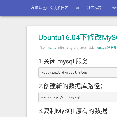
区块链中文技术社区
AI
社区推荐
Eth
Ubuntu16.04下修改
作者：
Surou
|
时间：August 9, 2018 |
分类：
Other-新手教程
1.关闭 mysql 服务
/etc/init.d/mysql stop
2.创建新的数据库路径：
mkdir -p /mnt/mysql
3.复制MySQL原有的数据