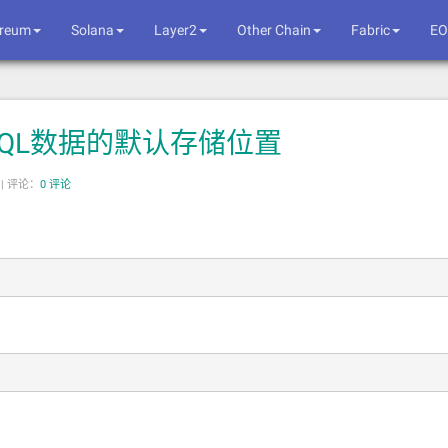
ereum
Solana
Layer2
Other Chain
Fabric
EO
MySQL数据的默认存储位置
|
评论：
0 评论