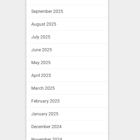
September 2025
August 2025
July 2025
June 2025
May 2025
April 2025
March 2025
February 2025
January 2025
December 2024
November 2024