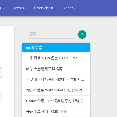
S
Bitcoin
Cross chain
Other
搜索
最新文章
一个简单的 Go 语言 HTTP、REST 和 SSE 客户端库
ntfy 推送通知工具指南
一款用于分析任何网站的一体化开源情报工具
你还在使用 WebSocket 实现实时消息推送吗？
Gatus 介绍：Go 语言编写的主动式健康监控状态页
开源工具 HTTPSMS 介绍