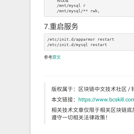
    修改成  

    /mnt/mysql r  

    /mnt/mysql/** rwk,  
7.重启服务
/etc/init.d/apparmor restart

/etc/init.d/mysql restart
参考
原文
版权属于：区块链中文技术社区 / 
本文链接：
https://www.bcskill.co
相关技术文章仅限于相关区块链底
遵守一切相关法律政策！