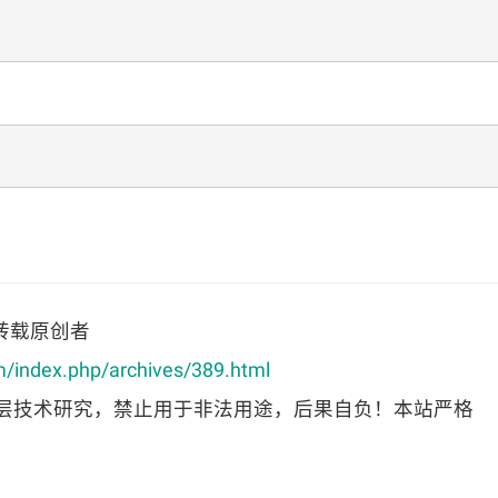
转载原创者
m/index.php/archives/389.html
层技术研究，禁止用于非法用途，后果自负！本站严格