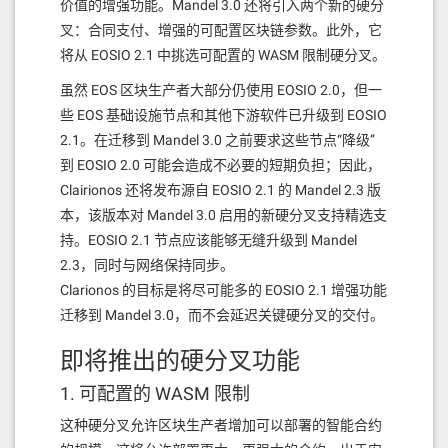
价值的增强功能。Mandel 3.0 还将引入两个新的硬分
叉：合同支付、增强的可配置区块链参数。此外，它
将从 EOSIO 2.1 中挑选可配置的 WASM 限制硬分叉。
虽然 EOS 区块生产者大部分仍使用 EOSIO 2.0，但一
些 EOS 基础设施节点和其他下游软件已升级到 EOSIO
2.1。在迁移到 Mandel 3.0 之前要求这些节点“降级”
到 EOSIO 2.0 可能会造成不必要的短期负担；因此，
Clairionos 还将发布源自 EOSIO 2.1 的 Mandel 2.3 版
本，该版本对 Mandel 3.0 启用的新硬分叉支持精选支
持。EOSIO 2.1 节点应该能够无缝升级到 Mandel
2.3，同时与网络保持同步。
Clarionos 的目标是将尽可能多的 EOSIO 2.1 增强功能
迁移到 Mandel 3.0，而不会延迟关键硬分叉的交付。
即将推出的硬分叉功能
1. 可配置的 WASM 限制
这种硬分叉允许区块生产者增加可以部署的智能合约