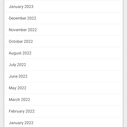
引用原文来自:金色财经
January 2023
转载自：
December 2022
https://www.cxyzjd.com/article/ITleaks/80359033
November 2022
October 2022
August 2022
July 2022
June 2022
May 2022
March 2022
February 2022
January 2022