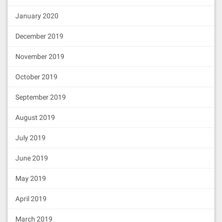
January 2020
December 2019
November 2019
October 2019
September 2019
August 2019
July 2019
June 2019
May 2019
April 2019
March 2019