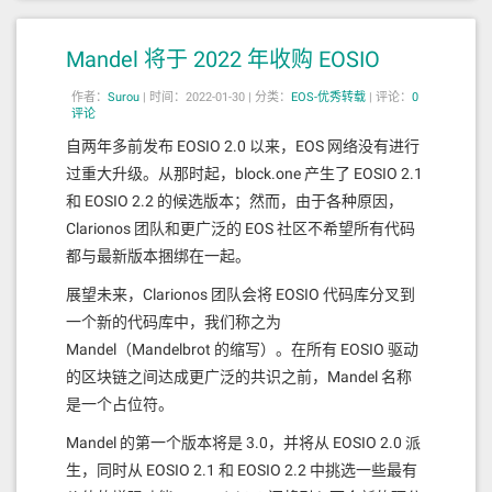
https://www.odaily.news/post/5178155
Mandel 将于 2022 年收购 EOSIO
作者：
Surou
|
时间：2022-01-30 |
分类：
EOS-优秀转载
|
评论：
0
评论
自两年多前发布 EOSIO 2.0 以来，EOS 网络没有进行
过重大升级。从那时起，block.one 产生了 EOSIO 2.1
和 EOSIO 2.2 的候选版本；然而，由于各种原因，
Clarionos 团队和更广泛的 EOS 社区不希望所有代码
都与最新版本捆绑在一起。
展望未来，Clarionos 团队会将 EOSIO 代码库分叉到
一个新的代码库中，我们称之为
Mandel（Mandelbrot 的缩写）。在所有 EOSIO 驱动
的区块链之间达成更广泛的共识之前，Mandel 名称
是一个占位符。
Mandel 的第一个版本将是 3.0，并将从 EOSIO 2.0 派
生，同时从 EOSIO 2.1 和 EOSIO 2.2 中挑选一些最有