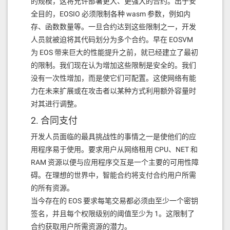
的规模，这将允许部署更大、更强大的合约。出于安
全目的，EOSIO 必须限制各种 wasm 参数，例如内
存、函数数量等。一旦合约达到这些限制之一，开发
人员就被迫将其代码划分为多个合约。早在 EOSVM
为 EOS 带来巨大的性能提升之前，就已经建立了最初
的限制。我们现在认为增加这些限制是安全的。我们
没有一次性增加，而是使它们可配置。这使网络有能
力在未来扩展或在攻击者以某种方式利用额外容量时
对其进行调整。
2. 合同支付
开发人员面临的最具挑战性的事情之一是使他们的应
用程序易于使用。要求用户从网络租用 CPU、NET 和
RAM 资源以便与应用程序交互是一个主要的可用性障
碍。在理想的世界中，智能合约将支付合约用户所需
的所有资源。
当今存在的 EOS 要求每笔交易都必须由至少一个密钥
签名，并且每个权限级别的阈值至少为 1。这限制了
合约获取用户所需资源的潜力。