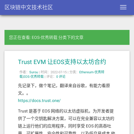
区块链中文技术社区
Toggl
navig
您正在查看: EOS-优秀转载 分类下的文章
Trust EVM 让EOS支持以太坊合约
作者：
Surou
|
时间：2022-07-15 |
分类：
Ethereum-优秀转
载
,
EOS-优秀转载
|
评论：
0 评论
先记录下，做个笔记，翻译来自谷歌，有能力看原
文。。
https://docs.trust.one/
Trust 是基于 EOS 网络的以太坊虚拟机，为开发者提
供了一个交钥匙解决方案，可以在完全兼容以太坊的
链上运行他们的应用程序，同时享受 EOS 的高吞吐
量、可扩展性、安全性和可靠性，以及低交易成本 他