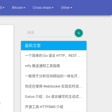
S
Bitcoin
Cross chain
Other
搜索
最新文章
一个简单的 Go 语言 HTTP、REST 和 SSE 客户端库
ntfy 推送通知工具指南
一款用于分析任何网站的一体化开源情报工具
你还在使用 WebSocket 实现实时消息推送吗？
Gatus 介绍：Go 语言编写的主动式健康监控状态页
且
开源工具 HTTPSMS 介绍