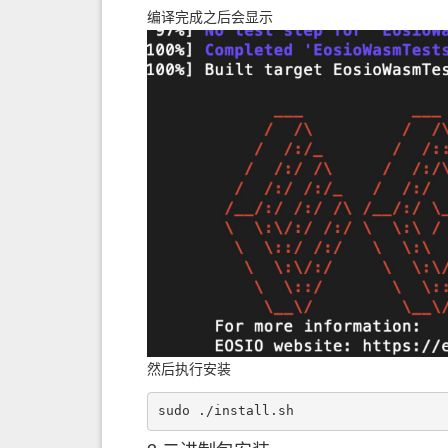
编译完成之后会显示
然后执行安装
sudo ./install.sh