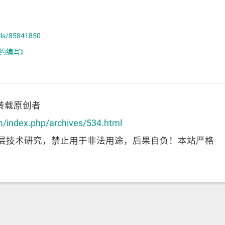
ails/85841850
合约编写》
转载原创者
m/index.php/archives/534.html
层技术研究，禁止用于非法用途，后果自负！本站严格