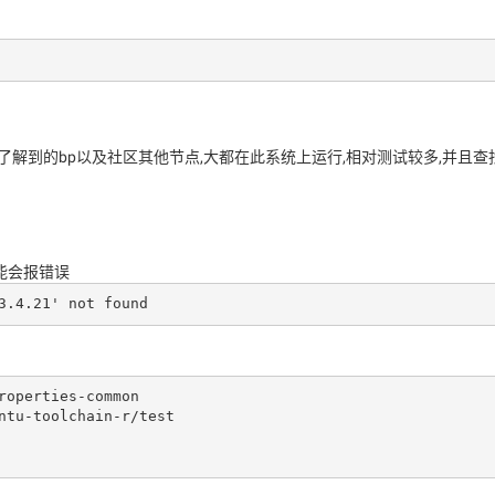
系统,目前了解到的bp以及社区其他节点,大都在此系统上运行,相对测试较多,并且查
e可能会报错误
3.4.21' not found
roperties-common

ntu-toolchain-r/test
