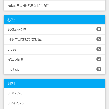
kaka: 支票最终怎么提币呢？
标签
EOS源码分析
8
同步主网数据到数据库
5
dfuse
5
零知识证明
4
multisig
3
归档
July 2026
June 2026