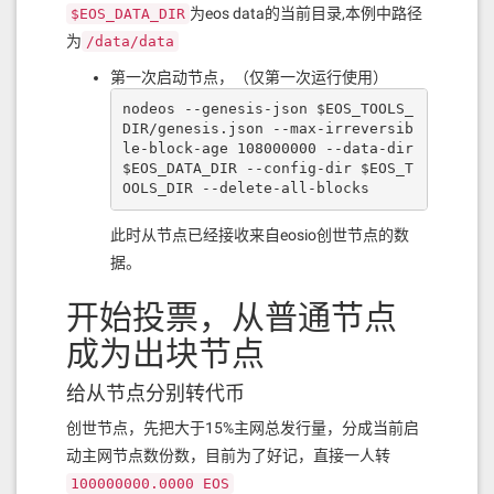
为eos data的当前目录,本例中路径
$EOS_DATA_DIR
为
/data/data
第一次启动节点，（仅第一次运行使用）
nodeos --genesis-json $EOS_TOOLS_
DIR/genesis.json --max-irreversib
le-block-age 108000000 --data-dir 
$EOS_DATA_DIR --config-dir $EOS_T
OOLS_DIR --delete-all-blocks
此时从节点已经接收来自eosio创世节点的数
据。
开始投票，从普通节点
成为出块节点
给从节点分别转代币
创世节点，先把大于15%主网总发行量，分成当前启
动主网节点数份数，目前为了好记，直接一人转
100000000.0000 EOS