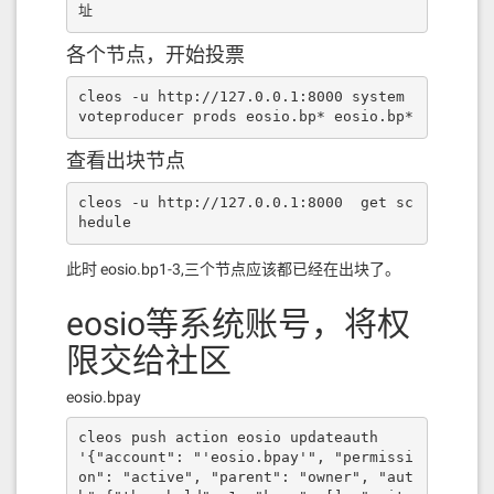
址
各个节点，开始投票
cleos -u http://127.0.0.1:8000 system 
voteproducer prods eosio.bp* eosio.bp*
查看出块节点
cleos -u http://127.0.0.1:8000  get sc
hedule
此时 eosio.bp1-3,三个节点应该都已经在出块了。
eosio等系统账号，将权
限交给社区
eosio.bpay
cleos push action eosio updateauth 
'{"account": "'eosio.bpay'", "permissi
on": "active", "parent": "owner", "aut