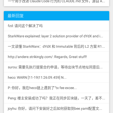
一个用于改进 Claude Code 行为的 CLAUDE.md 文件，源自 Andrej Karpathy 对 LLM 编码陷阱的观察。
最新回复
fzd: 请问这个解决了吗
StarkWare explained: la
yer 2 solution provider of dYdX and iMMUTABLE R11; BitKeep News: [...]Layer 2: https://...
一文读懂 StarkWare：dYdX 和 Immutable 背后的 L2 方案 R11; BitKeep 博客: [...]Layer 2:Comparing Laye...
http://andere.strikingly.com/: Regards, Great stuff!
surou: 需要先执行提案合约申请，等待出块节点地址同意后，才会进...
heco: WARN [11-19|11:26:09.459] N...
P: 你好，我在heco链上遇到了“tx fee excee...
Peng: 楼主安装成功了吗？我正在同步区块链，一天了，差不多才同...
joyhu: 你好，请问下安装好之后如何获取到bee.yaml配置文...