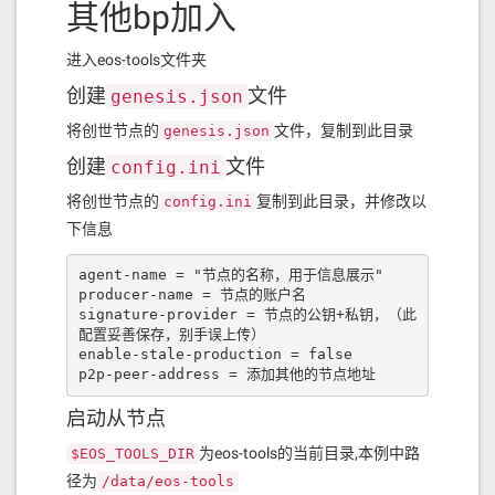
其他bp加入
进入eos-tools文件夹
创建
文件
genesis.json
将创世节点的
文件，复制到此目录
genesis.json
创建
文件
config.ini
将创世节点的
复制到此目录，并修改以
config.ini
下信息
agent-name = "节点的名称，用于信息展示"

producer-name = 节点的账户名

signature-provider = 节点的公钥+私钥，（此
配置妥善保存，别手误上传）

enable-stale-production = false

p2p-peer-address = 添加其他的节点地址
启动从节点
为eos-tools的当前目录,本例中路
$EOS_TOOLS_DIR
径为
/data/eos-tools