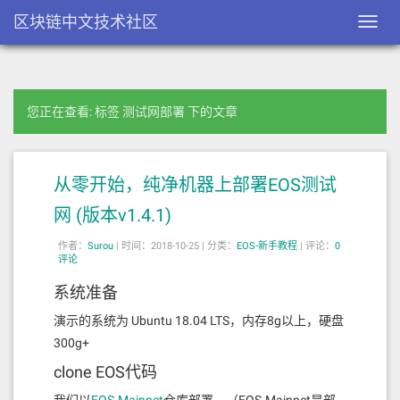
区块链中文技术社区
Toggl
navig
您正在查看: 标签 测试网部署 下的文章
从零开始，纯净机器上部署EOS测试
网 (版本v1.4.1)
作者：
Surou
|
时间：2018-10-25 |
分类：
EOS-新手教程
|
评论：
0
评论
系统准备
演示的系统为 Ubuntu 18.04 LTS，内存8g以上，硬盘
300g+
clone EOS代码