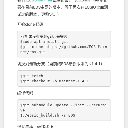
我们以
EOS-Mainnet
仓库部署，（EOS-Mainnet是部
署在目前EOS主网的版本，等于再次在EOSIO仓库测
试过的版本，更稳定。）
开始clone 代码
//如果没有安装git,先安装

$sudo apt install git

$git clone https://github.com/EOS-Main
net/eos.git
切换到最新分支（当前的EOS最新版本为 v1.4.1）
$git fetch

$git checkout -b mainnet-1.4.1
编译代码
$git submodule update --init --recursi
ve

$./eosio_build.sh -s EOS
漫长等待，编译成功