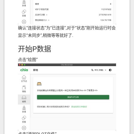
确认“连接状态”为“已连接”,对于“状态”刚开始运行时会
显示“未同步”,稍微等等就好了.
开始P数据
点击“绘图”
点击“添加PLOT文件”