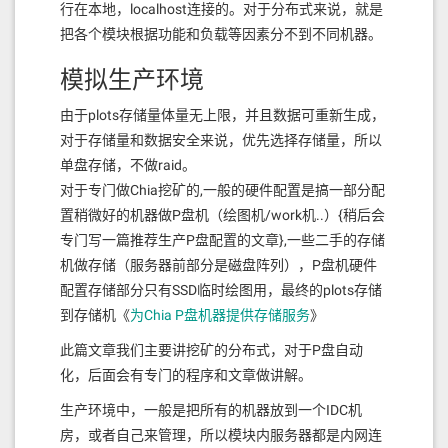
行在本地，localhost连接的。对于分布式来说，就是
把各个模块根据功能和负载等因素分不到不同机器。
模拟生产环境
由于plots存储量体量无上限，并且数据可重新生成，
对于存储量和数据安全来说，优先选择存储量，所以
单盘存储，不做raid。
对于专门做Chia挖矿的,一般的硬件配置是搞一部分配
置稍微好的机器做P盘机（绘图机/work机..）{稍后会
专门写一篇推荐生产P盘配置的文章},一些二手的存储
机做存储（服务器前部分是磁盘阵列），P盘机硬件
配置存储部分只有SSD临时绘图用，最终的plots存储
到存储机《
为Chia P盘机器提供存储服务
》
此篇文章我们主要讲挖矿的分布式，对于P盘自动
化，后面会有专门的程序和文章做讲解。
生产环境中，一般是把所有的机器放到一个IDC机
房，或者自己来管理，所以模块内服务器都是内网连