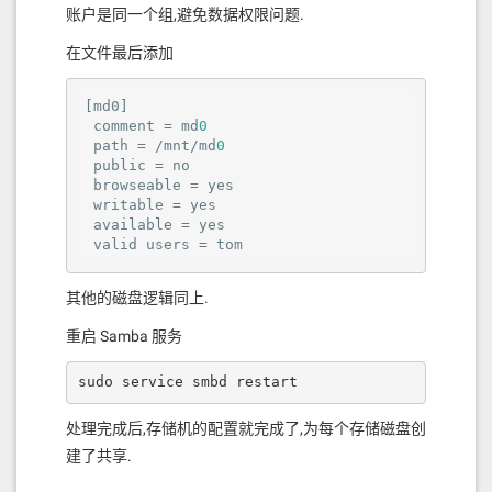
账户是同一个组,避免数据权限问题.
在文件最后添加
[md0]

 comment = md
0
 path = /mnt/md
0
 public = no

 browseable = yes

 writable = yes

 available = yes

 valid users = tom
其他的磁盘逻辑同上.
重启 Samba 服务
sudo service smbd restart
处理完成后,存储机的配置就完成了,为每个存储磁盘创
建了共享.