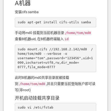
A机器
安装cifs samba
sudo apt-get install cifs-utils samba
手动将md0 挂载到当前机器目录
/home/tom/md0
查看B机器uid, 在B机器终端输入
id
sudo mount.cifs //192.168.2.142/md0  /
home/tom/md0 --verbose -o 

username="tom",password="123456",uid=1
000,iocharset=utf8,rw,dir_mode=

0777,file_mode=0777
此时B机器的md0共享目录就被挂载
到
,并且只需要当前登陆账户即可读
/home/tom/md0
写(非root)
开机启动挂载共享目录
sudo vi /etc/fstab