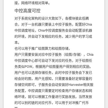
接，网络环境相对简单。
中控高度可控
对于系统化架构的设计大致如下，各模块彼此低耦
合，对于一台机器只要装上中控子服务，配置好Chia
中控调度地址，Chia中控调度服务会自动配置该机器
的环境，并自动下发相应的任务，减少用户的学习成
本。
也可以用于推广绘图算力和绘图存储，
用户只需要安装对应中控子服务（绘图/存储），Chia
中控调度中心即可自动下发对应的任务，对于绘图任
务类似POW，根据用户绘图量用户得到相应的奖励。
用户也可以选择存储任务，此时中控子服务会下发已
经会好的图，用户无感知，只需要准备好足够容量的
存储空间即可，子服务会自动安装好Harvester相关服
务配置，中控调度只需要定时检查用户存储状态和网
络环境，就可以根据工作量进行奖励发放。当然发放
的可以别的链的对应代币，可以用于对冲推广代币