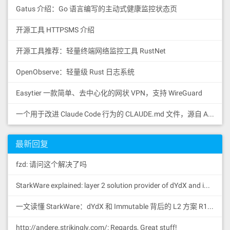
Gatus 介绍：Go 语言编写的主动式健康监控状态页
开源工具 HTTPSMS 介绍
开源工具推荐：轻量终端网络监控工具 RustNet
OpenObserve：轻量级 Rust 日志系统
Easytier 一款简单、去中心化的网状 VPN，支持 WireGuard
一个用于改进 Claude Code 行为的 CLAUDE.md 文件，源自 Andrej Karpathy 对 LLM 编码陷阱的观察。
最新回复
fzd: 请问这个解决了吗
StarkWare explained: la
yer 2 solution provider of dYdX and iMMUTABLE R11; BitKeep News: [...]Layer 2: https://...
一文读懂 StarkWare：dYdX 和 Immutable 背后的 L2 方案 R11; BitKeep 博客: [...]Layer 2:Comparing Laye...
http://andere.strikingly.com/: Regards, Great stuff!