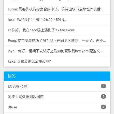
surou: 需要先执行提案合约申请，等待出块节点地址同意后，才会进...
heco: WARN [11-19|11:26:09.459] N...
P: 你好，我在heco链上遇到了“tx fee excee...
Peng: 楼主安装成功了吗？我正在同步区块链，一天了，差不多才同...
joyhu: 你好，请问下安装好之后如何获取到bee.yaml配置文...
kaka: 支票最终怎么提币呢？
标签
EOS源码分析
8
同步主网数据到数据库
5
dfuse
5