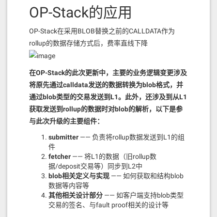
OP-Stack的应用
OP-Stack在采用BLOB替换之前的CALLDATA作为
rollup的数据存储方式后，费率直线下降
在OP-Stack的此次更新中，主要的业务逻辑变更涉及
将原先通过calldata发送的数据转换为blob格式，并
通过blob类型的交易发送到L1。此外，还涉及到从L1
获取发送到rollup的数据时对blob的解析，以下是参
与此次升级的主要组件：
submitter
—— 负责将rollup数据发送到L1的组
件
fetcher
—— 将L1的数据（旧rollup数
据/deposit交易等）同步到L2中
blob相关定义与实现
—— 如何获取和结构blob
数据等内容等
其他相关设计部分
—— 如客户端支持blob类型
交易的签名、与fault proof相关的设计等