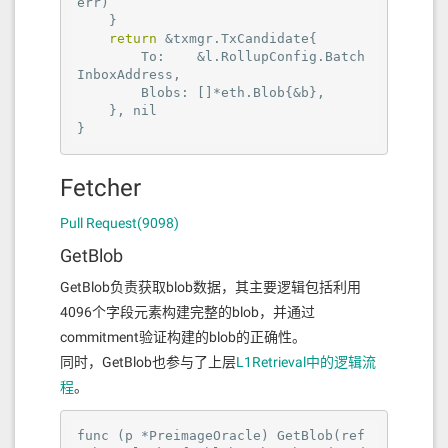
err)

    }

return
 &txmgr.TxCandidate{

        To:    &l.RollupConfig.Batch
InboxAddress,

        Blobs: []*eth.Blob{&b},

    }, 
nil
}
Fetcher
Pull Request(9098)
GetBlob
GetBlob负责获取blob数据，其主要逻辑包括利用
4096个字段元素构建完整的blob，并通过
commitment验证构建的blob的正确性。
同时，GetBlob也参与了上层
L1Retrieval中的逻辑流
程
。
func (
p
 *PreimageOracle) GetBlob(ref 