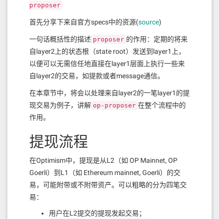
proposer
首先分享下来自官方specs中的资源(
source
)
一句话概括性的描述
的作用：定期的将来
proposer
自layer2上的状态根（state root）发送到layer1上，
以便可以无需信任地直接在layer1层面上执行一些来
自layer2的交易，如提款或者message通信。
在本章节中，将会以处理来自layer2的一笔layer1的提
现交易为例子，讲解
在整个流程中的
op-proposer
作用。
提现流程
在Optimism中，提现是从L2（如 OP Mainnet, OP
Goerli）到L1（如 Ethereum mainnet, Goerli）的交
易，可能附带或不附带资产。可以粗略的分为四笔交
易：
用户在L2提交的提现发起交易；