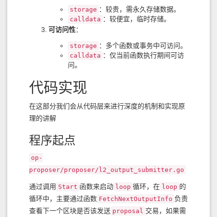
：较贵，需永久存储数据。
storage
：较便宜，临时存储。
calldata
可访问性
：
：多个函数或事务中可访问。
storage
：仅当前函数执行期间可访
calldata
问。
代码实现
在这部分我们会从代码层来进行深度的机制和实现原
理的讲解
程序起点
op-
proposer/proposer/l2_output_submitter.go
通过调用
函数来启动
循环，在
的
Start
loop
loop
循环中，主要通过函数
负责
FetchNextOutputInfo
查看下一个区块是否该发送
交易，如果需
proposal