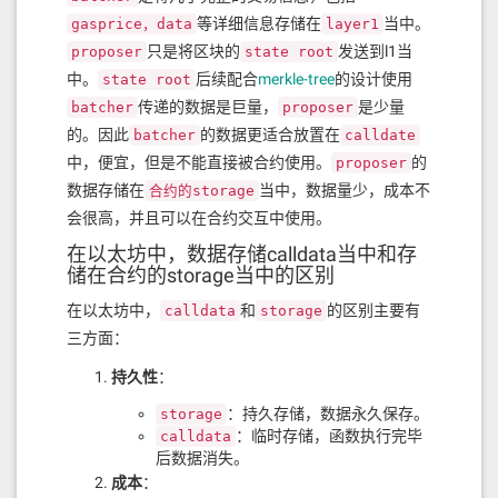
等详细信息存储在
当中。
gasprice，data
layer1
只是将区块的
发送到l1当
proposer
state root
中。
后续配合
merkle-tree
的设计使用
state root
传递的数据是巨量，
是少量
batcher
proposer
的。因此
的数据更适合放置在
batcher
calldate
中，便宜，但是不能直接被合约使用。
的
proposer
数据存储在
当中，数据量少，成本不
合约的storage
会很高，并且可以在合约交互中使用。
在以太坊中，数据存储calldata当中和存
储在合约的storage当中的区别
在以太坊中，
和
的区别主要有
calldata
storage
三方面：
持久性
：
：持久存储，数据永久保存。
storage
：临时存储，函数执行完毕
calldata
后数据消失。
成本
：