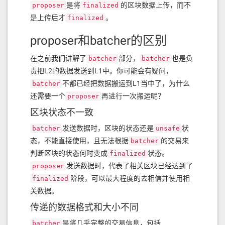
是将
的区块数据上传，而不
proposer
finalized
是上传后才
。
finalized
proposer和batcher的区别
在之前我们讲解了
部分，
也是负
batcher
batcher
责把L2的数据发送到L1中。你可能会有疑问，
不都已经把数据搬运到L1当中了，为什么
batcher
还需要一个
再进行一次搬运呢？
proposer
区块状态不一致
发送数据时，区块的状态还是
状
batcher
unsafe
态，不能直接使用，且无法根据
的交易来
batcher
判断区块的状态何时变成
状态。
finalized
发送数据时，代表了相关区块已经达到了
proposer
阶段，可以最大程度的去相信并使用相
finalized
关数据。
传递的数据格式和大小不同
是将几乎完整的交易信息，包括
batcher