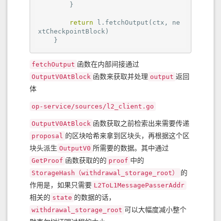
        }

return
 l.fetchOutput(ctx, ne
xtCheckpointBlock)

    }
函数在内部间接通过
fetchOutput
函数来获取并处理
返回
OutputV0AtBlock
output
体
op-service/sources/l2_client.go
函数获取之前检索出来需要传递
OutputV0AtBlock
的区块哈希来拿到区块头，再根据这个区
proposal
块头派生
所需要的数据。其中通过
OutputV0
函数获取的的
中的
GetProof
proof
的
StorageHash（withdrawal_storage_root）
作用是，如果只需要
L2ToL1MessagePasserAddr
相关的
的数据的话，
state
可以大幅度减小整个
withdrawal_storage_root