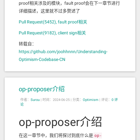
proof相关涉及的模块，fault proof会在下一章节进行
详细描述，这里就不过多赘述了
Pull Request(5452), fault proof相关
Pull Request(9182), client sign相关
转载自：
https://github.com/joohhnnn/Understanding-
Optimism-Codebase-CN
op-proposer介绍
作者：
Surou
|
时间：2024-06-25 |
分类：
Optimism
|
评论：
0 评
论
op-proposer介绍
在这一章节中，我们将探讨到底什么是
op-