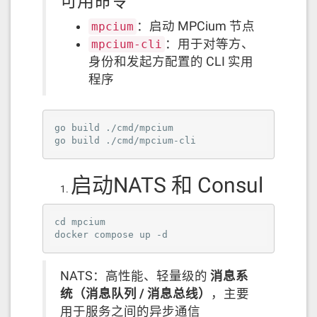
可用命令
：启动 MPCium 节点
mpcium
：用于对等方、
mpcium-cli
身份和发起方配置的 CLI 实用
程序
go build ./cmd/mpcium

go build ./cmd/mpcium-cli
启动NATS 和 Consul
cd mpcium

docker compose up -d
NATS：高性能、轻量级的
消息系
统（消息队列 / 消息总线）
，主要
用于服务之间的异步通信