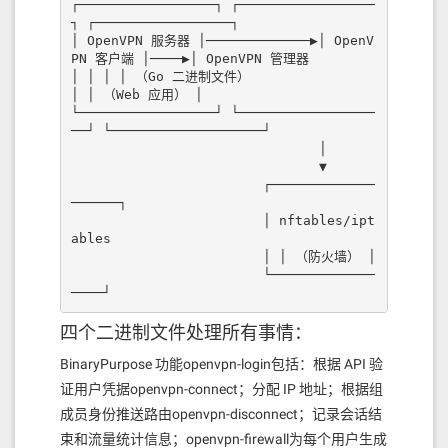
┌─────────────────┐ ┌─────────────────
┐ ┌─────────────────┐ 

│ OpenVPN 服务器 │─────────────▶│ OpenV
PN 客户端 │────▶│ OpenVPN 管理器

│ │ │ │ （Go 二进制文件）                           
│ │ （Web 应用） │ 

└─────────────────┘ └─────────────────
──┘ └───────────────────┘ 

                               │ 

                               ▼ 

                        ┌─────────────
──────┐ 

                        │ nftables/ipt
ables 

                        │ │ （防火墙） │ 

                        └─────────────
────┘
四个二进制文件处理所有事情：
BinaryPurpose 功能openvpn-login包括：根据 API 验
证用户凭据openvpn-connect；分配 IP 地址；根据组
成员身份推送路由openvpn-disconnect；记录会话结
束和流量统计信息；openvpn-firewall为每个用户生成