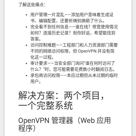
了解这些痛点：
用户管理一片混乱——添加用户意味着生成证
书、编辑配置，还要祈祷别搞砸了什么。
完全看不到任何信息——谁在线？带宽使用情况
如何？连接历史记录？祝你好运，希望能找到
答案。
访问控制难题——工程部门和人力资源部门需要
不同的网络访问权限，但 OpenVPN 并没有简
化这一过程。
审计要求——当安全部门询问“谁在何时访问了
什么？”时，您可能需要花费数小时翻阅日志。
承包商访问权限——本应过期但从未过期的临时
用户。
解决方案：两个项目，
一个完整系统
OpenVPN 管理器（Web 应用
程序）