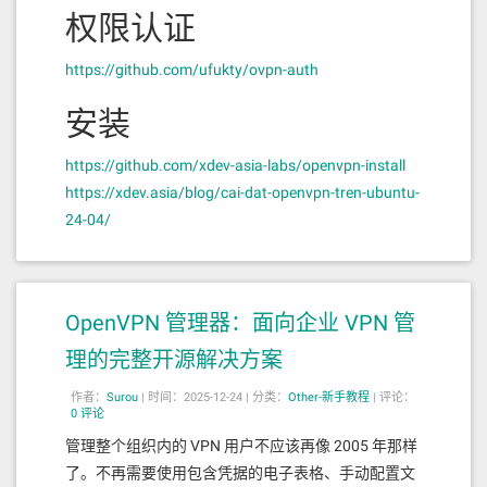
权限认证
https://github.com/ufukty/ovpn-auth
安装
https://github.com/xdev-asia-labs/openvpn-install
https://xdev.asia/blog/cai-dat-openvpn-tren-ubuntu-
24-04/
OpenVPN 管理器：面向企业 VPN 管
理的完整开源解决方案
作者：
Surou
|
时间：2025-12-24 |
分类：
Other-新手教程
|
评论：
0 评论
管理整个组织内的 VPN 用户不应该再像 2005 年那样
了。不再需要使用包含凭据的电子表格、手动配置文