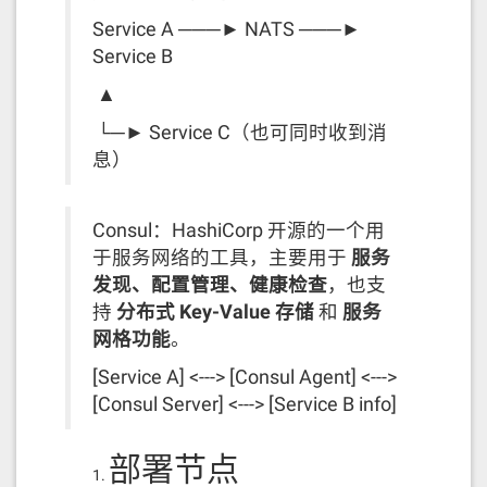
Service A ───► NATS ───►
Service B
​ ▲
​ └─► Service C（也可同时收到消
息）
Consul：HashiCorp 开源的一个用
于服务网络的工具，主要用于
服务
发现、配置管理、健康检查
，也支
持
分布式 Key-Value 存储
和
服务
网格功能
。
[Service A] <---> [Consul Agent] <--->
[Consul Server] <---> [Service B info]
部署节点