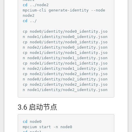
cd
 ../node2

mpcium-cli generate-identity --node 
cd
 ../

cp node0/identity/node0_identity.jso
n node1/identity/node0_identity.json

cp node0/identity/node0_identity.jso
n node2/identity/node0_identity.json

cp node1/identity/node1_identity.jso
n node0/identity/node1_identity.json

cp node1/identity/node1_identity.jso
n node2/identity/node1_identity.json

cp node2/identity/node2_identity.jso
n node0/identity/node2_identity.json

cp node2/identity/node2_identity.jso
n node1/identity/node2_identity.json
3.6 启动节点
cd
 node0
