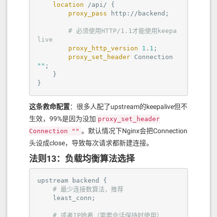
location
 /api/ {

proxy_pass
 http://backend;

# 必须使用HTTP/1.1才能使用keepa
live
proxy_http_version
1
.
1
;

proxy_set_header
 Connection 
""
;

    }

}
这条救命配置
：很多人配了upstream的keepalive但不
生效，99%是因为没加
proxy_set_header
。默认情况下Nginx会把Connection
Connection ""
头设成close，导致每次请求都新建连接。
法则13：负载均衡算法选择
upstream backend {

# 最少连接数算法，推荐
    least_conn;

# 或者IP哈希（需要会话保持时使用）