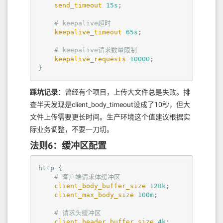
send_timeout
15s
;

# keepalive超时
keepalive_timeout
65s
;

# keepalive请求数量限制
keepalive_requests
10000
;

}
踩坑记录
：曾经有个项目，上传大文件总是失败。排
查半天发现是client_body_timeout设成了10秒，但大
文件上传需要更长时间。生产环境这个值建议根据实
际业务调整，不要一刀切。
法则6：缓冲区配置
http
 {

# 客户端请求体缓冲区
client_body_buffer_size
128k
;

client_max_body_size
100m
;

# 请求头缓冲区
client_header_buffer_size
4k
;
