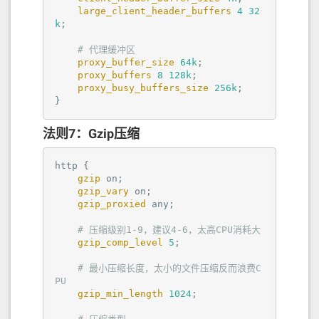
large_client_header_buffers
4
32
k
;

# 代理缓冲区
proxy_buffer_size
64k
;

proxy_buffers
8
128k
;

proxy_busy_buffers_size
256k
;

}
法则7：Gzip压缩
http
 {

gzip
on
;

gzip_vary
on
;

gzip_proxied
 any;

# 压缩级别1-9，建议4-6，太高CPU消耗大
gzip_comp_level
5
;

# 最小压缩长度，太小的文件压缩反而浪费C
PU
gzip_min_length
1024
;
