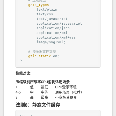
# 压缩类型
gzip_types
        text/plain

        text/css

        text/javascript

        application/javascript

        application/json

        application/xml

        application/xml+rss

        image/svg+xml;

# 预压缩文件支持
gzip_static
on
;

}
性能对比
：
压缩级别
压缩率
CPU消耗
适用场景
1
低
最低
CPU受限环境
4-5
中
中等
通用场景（推荐）
9
高
最高
带宽极其昂贵
法则8：静态文件缓存