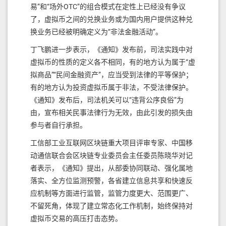
易”和“场外OTC”的组合模式在定性上已经没有争议
了，虚拟币之间的兑换业务或为国内用户提供这种兑
换业务已经被明确定义为“非法金融活动”。
丁飞鹏进一步表示，《通知》发布前，司法实践中对
虚拟币的性质的定义各不相同，有的地方认为属于“虚
拟商品”“民间金融资产”，应当受到法律的平等保护；
有的地方认为投资虚拟币属于非法，不受法律保护。
《通知》发布后，司法机关可以“违背公序良俗”为
由，宣布相关民事法律行为无效，由此引发的损失由
参与者自行承担。
工信部工业互联网区块链重大项目评审专家、中国移
动通信联合会区块链专业委员会主任委员陈晓华对记
者表示，《通知》提出，从部委协同联动、强化属地
落实、全方位监测预警，各省建立信息共享和快速反
应机制等方面进行监管，监管力度更大、范围更广、
不留死角，体现了建立常态化工作机制，始终保持对
虚拟币交易的高压打击态势。