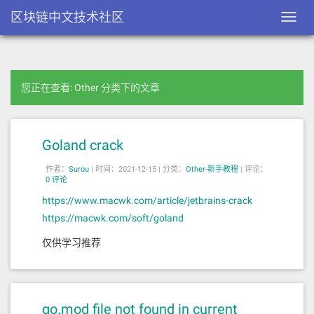
区块链中文技术社区
Toggl
navig
您正在查看: Other 分类下的文章
Goland crack
作者：
Surou
|
时间：2021-12-15 |
分类：
Other-新手教程
|
评论：
0 评论
https://www.macwk.com/article/jetbrains-crack
https://macwk.com/soft/goland
仅供学习推荐
go.mod file not found in current