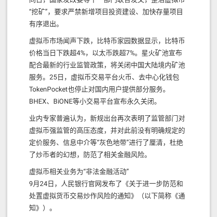
“挖矿”，要求严禁新增项目投资建设、加快存量项目
有序退出。
虚拟币市场闻声下跌，比特币家园数据显示，比特币
价格当日下跌超4%，以太币跌超7%。星火矿池宣布
配合最新的行业监管政策，将关闭中国大陆境内矿池
服务。25日，虚拟币交易平台火币、去中心化钱包
TokenPocket也停止对国内用户提供部分服务。
BHEX、BiONE等小交易平台宣布永久关闭。
业内专家普遍认为，新规出台再次表明了监管部门对
虚拟币强监管的高压态度，并对此前没有明确规定的
定价服务、信息中介等“灰色地带”进行了厘清，杜绝
了炒币者的幻想，防范了相关金融风险。
虚拟币相关业务为“非法金融活动”
9月24日，人民银行官网发布了《关于进一步防范和
处置虚拟货币交易炒作风险的通知》（以下简称《通
知》）。