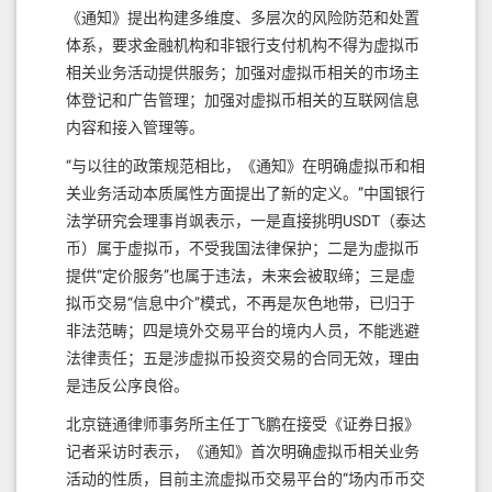
《通知》提出构建多维度、多层次的风险防范和处置
体系，要求金融机构和非银行支付机构不得为虚拟币
相关业务活动提供服务；加强对虚拟币相关的市场主
体登记和广告管理；加强对虚拟币相关的互联网信息
内容和接入管理等。
“与以往的政策规范相比，《通知》在明确虚拟币和相
关业务活动本质属性方面提出了新的定义。”中国银行
法学研究会理事肖飒表示，一是直接挑明USDT（泰达
币）属于虚拟币，不受我国法律保护；二是为虚拟币
提供“定价服务”也属于违法，未来会被取缔；三是虚
拟币交易“信息中介”模式，不再是灰色地带，已归于
非法范畴；四是境外交易平台的境内人员，不能逃避
法律责任；五是涉虚拟币投资交易的合同无效，理由
是违反公序良俗。
北京链通律师事务所主任丁飞鹏在接受《证券日报》
记者采访时表示，《通知》首次明确虚拟币相关业务
活动的性质，目前主流虚拟币交易平台的“场内币币交