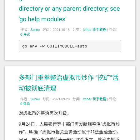
directory or any parent directory; see
'go help modules'
作者：
Surou
|
时间：2021-10-18 |
分类：
Other-新手教程
|
评论：
0 评论
go env -w GO111MODULE=auto
多部门重拳整治虚拟币炒作 “挖矿”活
动被彻底清理
作者：
Surou
|
时间：2021-09-28 |
分类：
Other-新手教程
|
评论：
0 评论
对虚拟币的整治再次升级。
9月24日，人民银行等十部门再发新规整治“虚拟币炒
作”，明确了虚拟币相关业务活动属于非法金融活动。
同日，国家发改委等十一部门联合发文，整治虚拟币