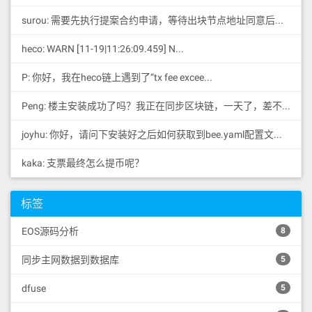
surou: 需要先执行提案合约申请，等待出块节点地址同意后，才会进...
heco: WARN [11-19|11:26:09.459] N...
P: 你好，我在heco链上遇到了“tx fee excee...
Peng: 楼主安装成功了吗？我正在同步区块链，一天了，差不多才同...
joyhu: 你好，请问下安装好之后如何获取到bee.yaml配置文...
kaka: 支票最终怎么提币呢？
标签
EOS源码分析
8
同步主网数据到数据库
5
dfuse
5