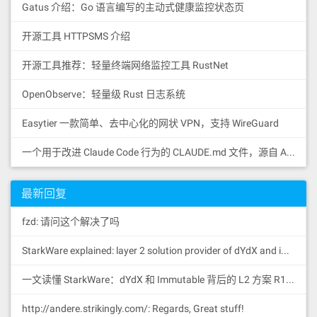
Gatus 介绍：Go 语言编写的主动式健康监控状态页
开源工具 HTTPSMS 介绍
开源工具推荐：轻量终端网络监控工具 RustNet
OpenObserve：轻量级 Rust 日志系统
Easytier 一款简单、去中心化的网状 VPN，支持 WireGuard
一个用于改进 Claude Code 行为的 CLAUDE.md 文件，源自 Andrej Karpathy 对 LLM 编码陷阱的观察。
最新回复
fzd: 请问这个解决了吗
StarkWare explained: la
yer 2 solution provider of dYdX and iMMUTABLE R11; BitKeep News: [...]Layer 2: https://...
一文读懂 StarkWare：dYdX 和 Immutable 背后的 L2 方案 R11; BitKeep 博客: [...]Layer 2:Comparing Laye...
http://andere.strikingly.com/: Regards, Great stuff!