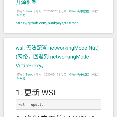
开源框架
作者：
Surou
|
时间：2025-05-20 |
分类：
Other-新手教程
|
评论：
0 评论
https://github.com/punkpeye/fastmcp
wsl: 无法配置 networkingMode Nat)
(网络，回退到 networkingMode
VirtioProxy。
作者：
Surou
|
时间：2025-05-15 |
分类：
Other-新手教程
|
评论：
0 评论
1. 更新 WSL
wsl --update