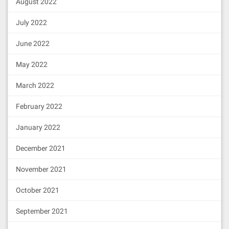
August 2022
July 2022
June 2022
May 2022
March 2022
February 2022
January 2022
December 2021
November 2021
October 2021
September 2021