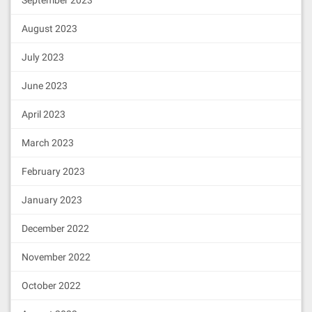
September 2023
August 2023
July 2023
June 2023
April 2023
March 2023
February 2023
January 2023
December 2022
November 2022
October 2022