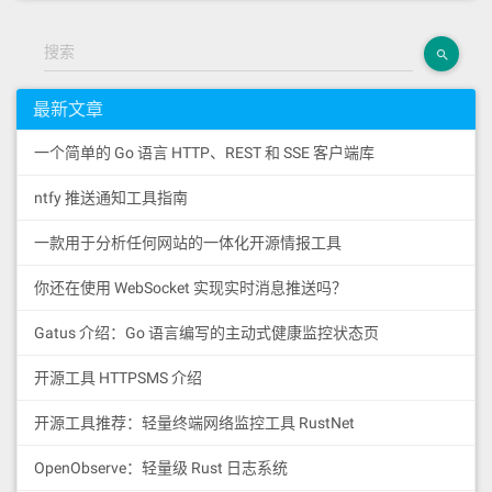
搜索
最新文章
一个简单的 Go 语言 HTTP、REST 和 SSE 客户端库
ntfy 推送通知工具指南
一款用于分析任何网站的一体化开源情报工具
你还在使用 WebSocket 实现实时消息推送吗？
Gatus 介绍：Go 语言编写的主动式健康监控状态页
开源工具 HTTPSMS 介绍
开源工具推荐：轻量终端网络监控工具 RustNet
OpenObserve：轻量级 Rust 日志系统