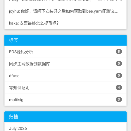
joyhu: 你好，请问下安装好之后如何获取到bee.yaml配置文...
kaka: 支票最终怎么提币呢？
标签
EOS源码分析
8
同步主网数据到数据库
5
dfuse
5
零知识证明
4
multisig
3
归档
July 2026