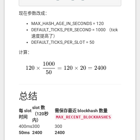
现在参数改成：
MAX_HASH_AGE_IN_SECONDS = 120
DEFAULT_TICKS_PER_SECOND = 1000 （tick
速度提高了）
DEFAULT_TICKS_PER_SLOT = 50
计算：
总结
slot 数
每 slot
需保存最近 blockhash 数量
（120秒
时间
MAX_RECENT_BLOCKHASHES
内）
400ms
300
300
50ms
2400
2400