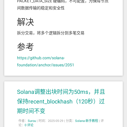
PACKET_DATA_SIZE 硬编码，不可配置，为保障节点
间数据传输的稳定和安全性
解决
拆分交易，将多个逻辑拆分到多笔交易
参考
https://github.com/solana-
foundation/anchor/issues/2051
Solana调整出块时间为50ms，并且
保持recent_blockhash（120秒）过
期时间不变
作者：
Surou
|
时间：2025-05-29 |
分类：
Solana-新手教程
|
评
论：
0 评论