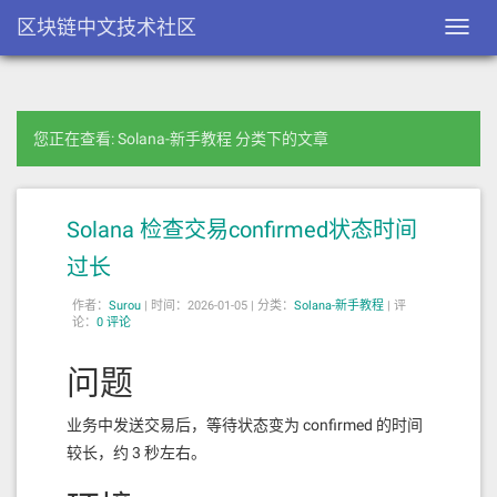
区块链中文技术社区
Toggl
navig
您正在查看: Solana-新手教程 分类下的文章
Solana 检查交易confirmed状态时间
过长
作者：
Surou
|
时间：2026-01-05 |
分类：
Solana-新手教程
|
评
论：
0 评论
问题
业务中发送交易后，等待状态变为 confirmed 的时间
较长，约 3 秒左右。