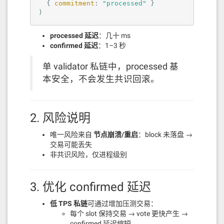
  { 
commitment
: 
"processed"
 }

)
processed 延迟
：几十 ms
confirmed 延迟
：1–3 秒
单 validator 私链中，processed 基
本安全，不会发生共识回滚。
2. 风险说明
唯一风险来自
节点崩溃/重启
：block 未落盘 →
交易可能丢失
非共识风险，仅进程级别
3. 优化 confirmed 延迟
低 TPS 私链
可通过增加压测交易：
每个 slot 保持交易 → vote 更快产生 →
confirmed 延迟缩短