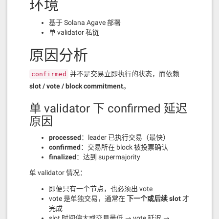
环境
基于 Solana Agave 部署
单 validator 私链
原因分析
并不是交易立即执行的状态，而依赖
confirmed
slot / vote / block commitment
。
单 validator 下 confirmed 延迟
原因
processed
：leader 已执行交易（最快）
confirmed
：交易所在 block 被投票确认
finalized
：达到 supermajority
单 validator 情况：
即便只有一个节点，也必须出 vote
vote 是单独交易，通常在
下一个或后续 slot
才
完成
slot 时间偏大或交易量低 → vote 延迟 →