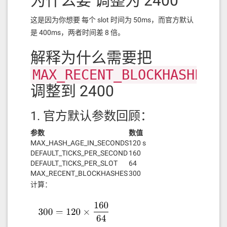
为什么要 调整为 2400
这是因为你想要 每个 slot 时间为 50ms，而官方默认
是 400ms，两者时间差 8 倍。
解释为什么需要把
MAX_RECENT_BLOCKHASHES
调整到 2400
1. 官方默认参数回顾：
参数
数值
MAX_HASH_AGE_IN_SECONDS
120 s
DEFAULT_TICKS_PER_SECOND
160
DEFAULT_TICKS_PER_SLOT
64
MAX_RECENT_BLOCKHASHES
300
计算：
注意
不要直接从 系统设置->节点列表->选择Solana->添加