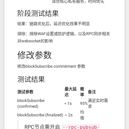
适合核心私有服务，时间优先
阶段测试结果
结果：链路优化后，延迟优化效果不明显
排除：排除WAF设置或防护逻辑，以及RPC同步相关
对websocket的影响
修改参数
修改blockSubscribe.commitment 参数
测试结果
最大延
概
测试参数
备注
迟
率
blockSubscribe
满足实时需
< 1s
95%
(confirmed)
求
均
blockSubscribe (finalized)
~ 2s
值
RPC节点需开启
--rpc-pubsub-