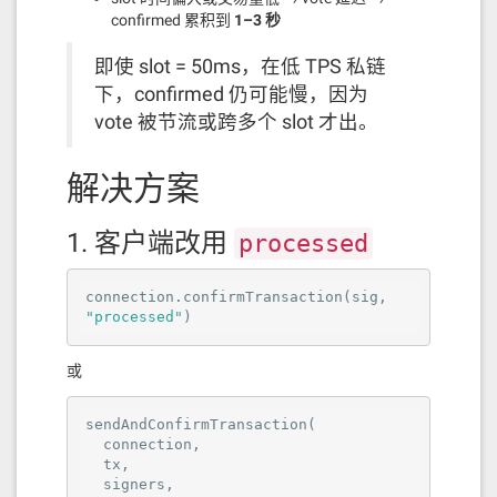
confirmed 累积到
1–3 秒
即使 slot = 50ms，在低 TPS 私链
下，confirmed 仍可能慢，因为
vote 被节流或跨多个 slot 才出。
解决方案
1. 客户端改用
processed
connection
.confirmTransaction
(sig, 
"processed"
)
或
sendAndConfirmTransaction
(

connection
,

tx
,

signers
,
