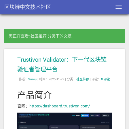
区块链中文技术社区
Toggl
navig
您正在查看: 社区推荐 分类下的文章
Trustivon Validator：下一代区块链
验证者管理平台
作者：
Surou
|
时间：2025-11-29 |
分类：
社区推荐
|
评论：
0 评论
产品简介
官网：
https://dashboard.trustivon.com/