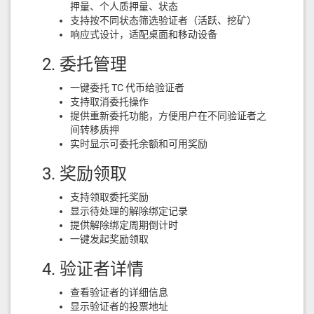
押量、个人质押量、状态
支持按不同状态筛选验证者（活跃、挖矿）
响应式设计，适配桌面和移动设备
2. 委托管理
一键委托 TC 代币给验证者
支持取消委托操作
提供重新委托功能，方便用户在不同验证者之
间转移质押
实时显示可委托余额和可用奖励
3. 奖励领取
支持领取委托奖励
显示待处理的解除绑定记录
提供解除绑定周期倒计时
一键发起奖励领取
4. 验证者详情
查看验证者的详细信息
显示验证者的投票地址