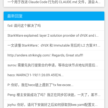
一个用于改进 Claude Code 行为的 CLAUDE.md 文件，源自 Andrej Karpathy 对 LLM 编码陷阱的观察。
最新回复
fzd: 请问这个解决了吗
StarkWare explained: la
yer 2 solution provider of dYdX and iMMUTABLE R11; BitKeep News: [...]Layer 2: https://...
一文读懂 StarkWare：dYdX 和 Immutable 背后的 L2 方案 R11; BitKeep 博客: [...]Layer 2:Comparing Laye...
http://andere.strikingly.com/: Regards, Great stuff!
surou: 需要先执行提案合约申请，等待出块节点地址同意后，才会进...
heco: WARN [11-19|11:26:09.459] N...
P: 你好，我在heco链上遇到了“tx fee excee...
Peng: 楼主安装成功了吗？我正在同步区块链，一天了，差不多才同...
joyhu: 你好，请问下安装好之后如何获取到bee.yaml配置文...