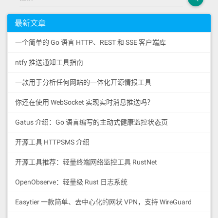
最新文章
一个简单的 Go 语言 HTTP、REST 和 SSE 客户端库
ntfy 推送通知工具指南
一款用于分析任何网站的一体化开源情报工具
你还在使用 WebSocket 实现实时消息推送吗？
Gatus 介绍：Go 语言编写的主动式健康监控状态页
开源工具 HTTPSMS 介绍
开源工具推荐：轻量终端网络监控工具 RustNet
OpenObserve：轻量级 Rust 日志系统
Easytier 一款简单、去中心化的网状 VPN，支持 WireGuard