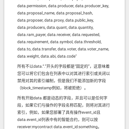
data.permission, data.producer, data.producer_key,
data.proposal_name, data.proposal_hash,
data.proposer, data.proxy, data.public_key,
data.producers, data.quant, data.quantity,
data.ram_payer, data.receiver, data.requested,
data.requirement, data.symbol, data.threshold,
data.to, data.transfer, data.voter, data.voter_name,
data.weight, data.abi, data.code"
所有不以data.“.”开头的字段都是“固定的”，这意味着
您可以将它们包含在列表中以对其进行索引或关闭以
禁用对其的索引编制，但是我们不能添加新的字段
（block_timestamp例如，将被拒绝）。
所有开始data.都是动态的字段，并且可以是任何字
段，如果它们与操作的字段名称匹配，则将对其进行
索引，例如，如果您部署了具有操作event_id且
data.event_id列表中有的智能合约，则可以按
receiver:mycontract data.event_id:something。