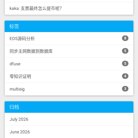
kaka: 支票最终怎么提币呢？
标签
EOS源码分析
8
同步主网数据到数据库
5
dfuse
5
零知识证明
4
multisig
3
归档
July 2026
June 2026