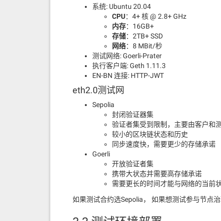
系统: Ubuntu 20.04
CPU
：4+ 核 @ 2.8+ GHz
内存
：16GB+
存储
：2TB+ SSD
网络
：8 MBit/秒
测试网络: Goerli-Prater
执行客户端: Geth 1.11.3
EN-BN 连接: HTTP-JWT
eth2.0测试网
Sepolia
封闭验证器集
验证者集受到限制，主要由客户和
较小的区块链状态和历史
同步速度快，需要更少的存储承诺
Goerli
开放验证者集
携带大状态并需要高存储承诺
需要更长的时间才能与网络的当前
如果测试合约选Sepolia， 如果想测试参与节点治理选