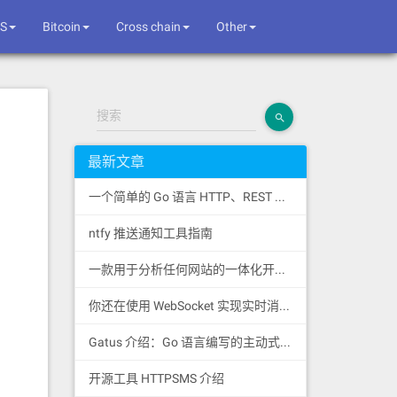
S
Bitcoin
Cross chain
Other
搜索
最新文章
一个简单的 Go 语言 HTTP、REST 和 SSE 客户端库
ntfy 推送通知工具指南
一款用于分析任何网站的一体化开源情报工具
你还在使用 WebSocket 实现实时消息推送吗？
Gatus 介绍：Go 语言编写的主动式健康监控状态页
开源工具 HTTPSMS 介绍