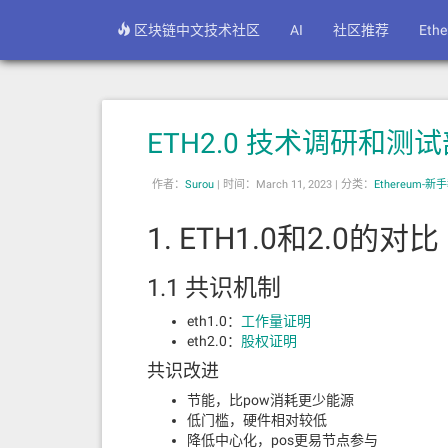
区块链中文技术社区
AI
社区推荐
Eth
ETH2.0 技术调研和测
作者：
Surou
|
时间：March 11, 2023 |
分类：
Ethereum-新
1. ETH1.0和2.0的对比
1.1 共识机制
eth1.0：
工作量证明
eth2.0：
股权证明
共识改进
节能，比pow消耗更少能源
低门槛，硬件相对较低
降低中心化，pos更易节点参与