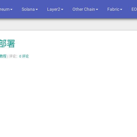
ereum
Solana
Layer2
Other Chain
Fabric
EO
试部署
手教程
|
评论：
0 评论