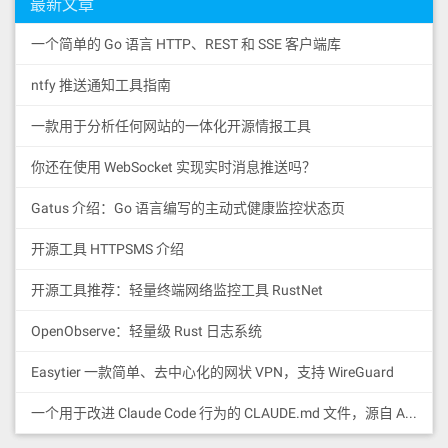
最新文章
一个简单的 Go 语言 HTTP、REST 和 SSE 客户端库
ntfy 推送通知工具指南
一款用于分析任何网站的一体化开源情报工具
你还在使用 WebSocket 实现实时消息推送吗？
Gatus 介绍：Go 语言编写的主动式健康监控状态页
开源工具 HTTPSMS 介绍
开源工具推荐：轻量终端网络监控工具 RustNet
OpenObserve：轻量级 Rust 日志系统
Easytier 一款简单、去中心化的网状 VPN，支持 WireGuard
一个用于改进 Claude Code 行为的 CLAUDE.md 文件，源自 Andrej Karpathy 对 LLM 编码陷阱的观察。