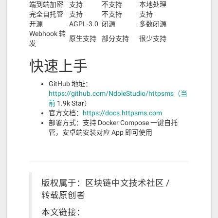
端到端加密
支持
不支持
本地处理
完全自托管
支持
不支持
支持
开源
AGPL-3.0
闭源
多数闭源
Webhook 转
原生支持
部分支持
很少支持
发
快速上手
GitHub 地址：
https://github.com/NdoleStudio/httpsms（当
前
1.9k Star）
官方文档：
https://docs.httpsms.com
部署方式：支持 Docker Compose 一键自托
管，安卓端安装对应 App 即可使用
版权属于：区块链中文技术社区 /
转载原创者
本文链接：