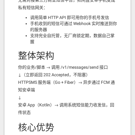
无需对接第三方商业短信平台，把闲置安卓手机变成
私有短信网关：
调用简单 HTTP API 即可用你的手机号发信
手机收到的短信可通过 Webhook 实时推送到你
的服务器
支持完全自托管，无厂商锁定期，数据自己掌
握
整体架构
你的业务/脚本 → 调用 /v1/messages/send 接口
↓（立即返回 202 Accepted，不阻塞）
HTTPSMS 服务端（Go + Fiber）→ 异步通过 FCM 通
知安卓端
↓
安卓 App（Kotlin）→ 调用系统短信能力收发信，回
传状态
核心优势