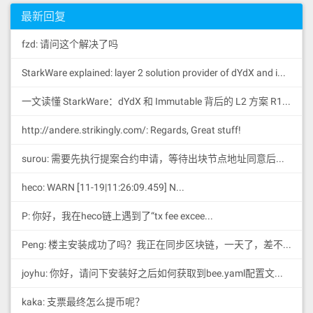
最新回复
fzd: 请问这个解决了吗
StarkWare explained: la
yer 2 solution provider of dYdX and iMMUTABLE R11; BitKeep News: [...]Layer 2: https://...
一文读懂 StarkWare：dYdX 和 Immutable 背后的 L2 方案 R11; BitKeep 博客: [...]Layer 2:Comparing Laye...
http://andere.strikingly.com/: Regards, Great stuff!
surou: 需要先执行提案合约申请，等待出块节点地址同意后，才会进...
heco: WARN [11-19|11:26:09.459] N...
P: 你好，我在heco链上遇到了“tx fee excee...
Peng: 楼主安装成功了吗？我正在同步区块链，一天了，差不多才同...
joyhu: 你好，请问下安装好之后如何获取到bee.yaml配置文...
kaka: 支票最终怎么提币呢？