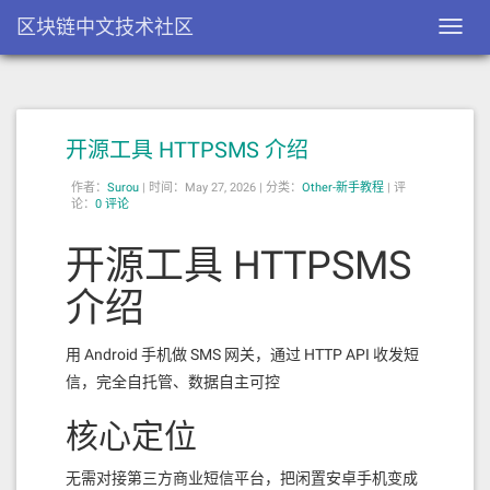
区块链中文技术社区
Toggl
navig
开源工具 HTTPSMS 介绍
作者：
Surou
|
时间：May 27, 2026 |
分类：
Other-新手教程
|
评
论：
0 评论
开源工具 HTTPSMS
介绍
用 Android 手机做 SMS 网关，通过 HTTP API 收发短
信，完全自托管、数据自主可控
核心定位
无需对接第三方商业短信平台，把闲置安卓手机变成