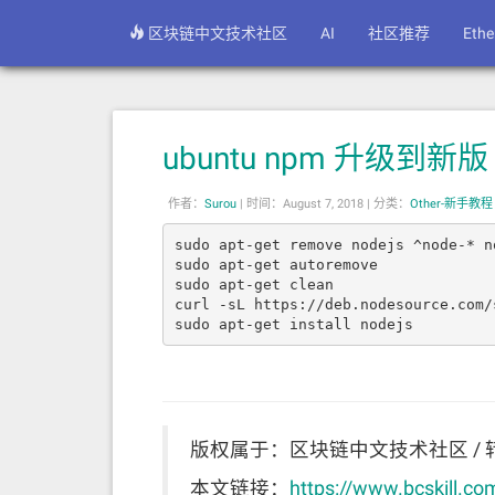
区块链中文技术社区
AI
社区推荐
Eth
ubuntu npm 升级到新版
作者：
Surou
|
时间：August 7, 2018 |
分类：
Other-新手教程
sudo apt-get remove nodejs ^node-* no
sudo apt-get autoremove

sudo apt-get clean

curl -sL https://deb.nodesource.com/
sudo apt-get install nodejs
版权属于：区块链中文技术社区 / 
本文链接：
https://www.bcskill.co