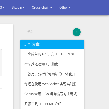
S
Bitcoin
Cross chain
Other
搜索
最新文章
一个简单的 Go 语言 HTTP、REST 和 SSE 客户端库
ntfy 推送通知工具指南
一款用于分析任何网站的一体化开源情报工具
你还在使用 WebSocket 实现实时消息推送吗？
Gatus 介绍：Go 语言编写的主动式健康监控状态页
开源工具 HTTPSMS 介绍