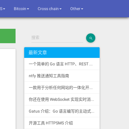
S
Bitcoin
Cross chain
Other
搜索
最新文章
一个简单的 Go 语言 HTTP、REST 和 SSE 客户端库
ntfy 推送通知工具指南
一款用于分析任何网站的一体化开源情报工具
你还在使用 WebSocket 实现实时消息推送吗？
Gatus 介绍：Go 语言编写的主动式健康监控状态页
开源工具 HTTPSMS 介绍