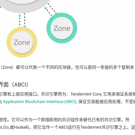
每一个空间（Zone）都可以代表一个不同的区块链，也可以是同一条链的多个复制本
界面（ABCI）
上层应用接口。共识引擎称为：Tendermint Core, 它用来保证系统
为
Application Blockchain Interface (ABCI)
, 保证交易能被应用处理，不受
的状态一致性。它可以作为一个即插即用的共识组件来替代已有的共识引擎。所
,Go,或Haskell)，把它当作一个ABCI运行在Tendermint共识引擎之上。