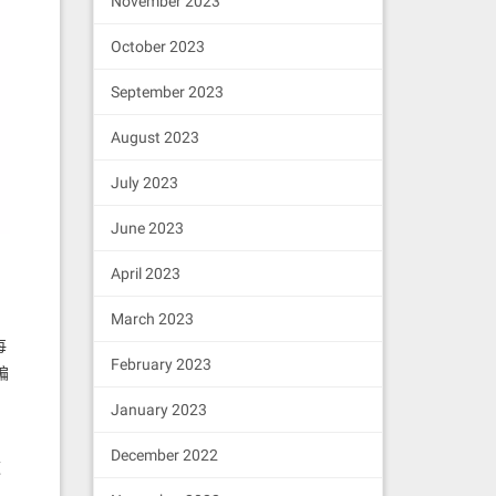
November 2023
October 2023
September 2023
August 2023
July 2023
June 2023
April 2023
March 2023
每
February 2023
编
January 2023
December 2022
这