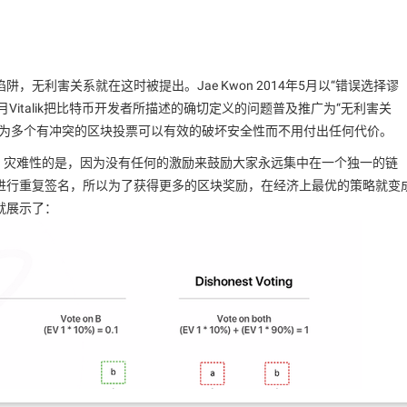
无利害关系就在这时被提出。Jae Kwon 2014年5月以“错误选择谬
月Vitalik把比特币开发者所描述的确切定义的问题普及推广为“无利害关
度为多个有冲突的区块投票可以有效的破坏安全性而不用付出任何代价。
的。灾难性的是，因为没有任何的激励来鼓励大家永远集中在一个独一的链
进行重复签名，所以为了获得更多的区块奖励，在经济上最优的策略就变
就展示了：