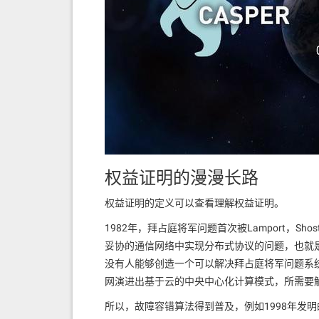
权益证明的漫漫长路
权益证明的定义可以查看理解权益证明。
1982年，拜占庭将军问题首次被Lamport，Shost
妥协的通信网络中实现分布式协议的问题，也就是在
没有人能够创造一个可以解决拜占庭将军问题系
网演进出基于云的中央中心化计算模式，所需要
所以，故障容错算法得到普及，例如1998年发明的P