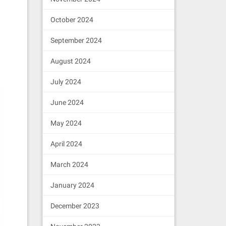
立
当
October 2024
September 2024
就
观
August 2024
，
July 2024
June 2024
May 2024
提
April 2024
March 2024
January 2024
December 2023