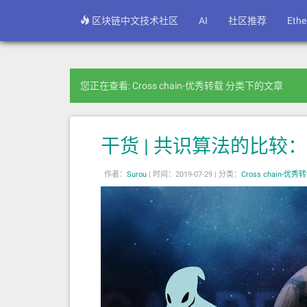
区块链中文技术社区
AI
社区推荐
Eth
您正在查看: Cross chain-优秀转载 分类下的文章
干货 | 共识算法的比较：Casp
作者：
Surou
|
时间：2019-07-29 |
分类：
Cross chain-优秀