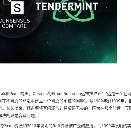
ak和Pease提出。Cosmos的Ethan Buchman这样描述它：”这是一个在
不可靠的环境中建立一个可靠的系统的问题“。从1982年到1999年，
统。长久以来，拜占庭将军问题与计算都是无关的，因为在那个时候，互
解决的只是容错问题。
axos算法和2013年发明的Raft算法被广泛的应用。而1999年发明的