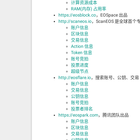
计算资源成本
RAM(内存) 占用率
https://eosblock.co
，EOSpace 出品
http://scaneos.io
，ScanEOS 是全球首
账户信息
区块信息
交易信息
Action 信息
Token 信息
账号竞拍
投票进度
超级节点
http://eosflare.io
，搜索账号、公钥、交易
账户信息
交易信息
公钥信息
账号竞拍
投票者排名
https://eospark.com
，腾讯团队出品
账户信息
区块信息
交易信息