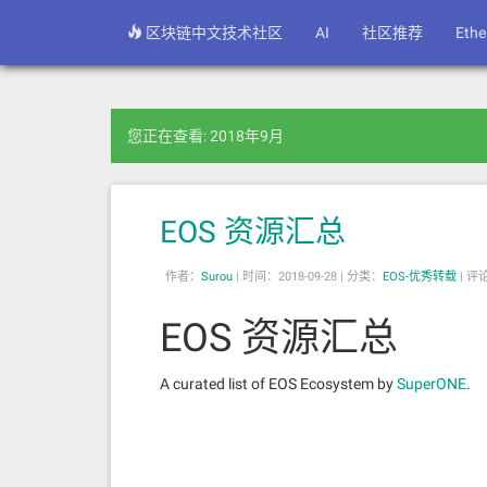
区块链中文技术社区
AI
社区推荐
Eth
您正在查看: 2018年9月
EOS 资源汇总
作者：
Surou
|
时间：2018-09-28 |
分类：
EOS-优秀转载
|
评
EOS 资源汇总
A curated list of EOS Ecosystem by
SuperONE
.