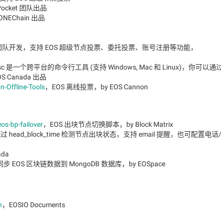
Pocket 团队出品
ONEChain 出品
erONE 团队开发，支持 EOS 超级节点投票、委托投票、账号注册等功能，
sc 是一个跨平台的命令行工具 (支持 Windows, Mac 和 Linux)，你可以通
 Canada 出品
-Offline-Tools
，EOS 离线投票，by EOS Cannon
os-bp-failover
，EOS 出块节点切换脚本，by Block Matrix
过 head_block_time 检测节点出块状态，支持 email 提醒，也可配置电话
da
步 EOS 区块链数据到 MongoDB 数据库，by EOSpace
n
，EOSIO Documents