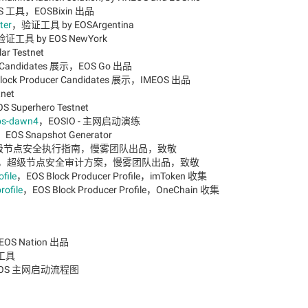
S 工具，EOSBixin 出品
ter
，验证工具 by EOSArgentina
证工具 by EOS NewYork
ar Testnet
r Candidates 展示，EOS Go 出品
lock Producer Candidates 展示，IMEOS 出品
net
S Superhero Testnet
eps-dawn4
，EOSIO - 主网启动演练
，EOS Snapshot Generator
超级节点安全执行指南，慢雾团队出品，致敬
，超级节点安全审计方案，慢雾团队出品，致敬
file
，EOS Block Producer Profile，imToken 收集
rofile
，EOS Block Producer Profile，OneChain 收集
EOS Nation 出品
工具
OS 主网启动流程图