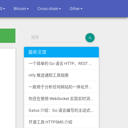
S
Bitcoin
Cross chain
Other
搜索
最新文章
一个简单的 Go 语言 HTTP、REST 和 SSE 客户端库
ntfy 推送通知工具指南
一款用于分析任何网站的一体化开源情报工具
你还在使用 WebSocket 实现实时消息推送吗？
Gatus 介绍：Go 语言编写的主动式健康监控状态页
开源工具 HTTPSMS 介绍