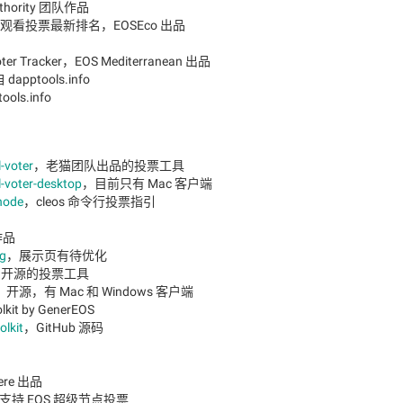
thority 团队作品
观看投票最新排名，EOSEco 出品
ter Tracker，EOS Mediterranean 出品
dapptools.info
ols.info
-voter
，老猫团队出品的投票工具
-voter-desktop
，目前只有 Mac 客户端
node
，cleos 命令行投票指引
 作品
ng
，展示页有待优化
，开源的投票工具
源，有 Mac 和 Windows 客户端
kit by GenerEOS
lkit
，GitHub 源码
ere 出品
.0 支持 EOS 超级节点投票