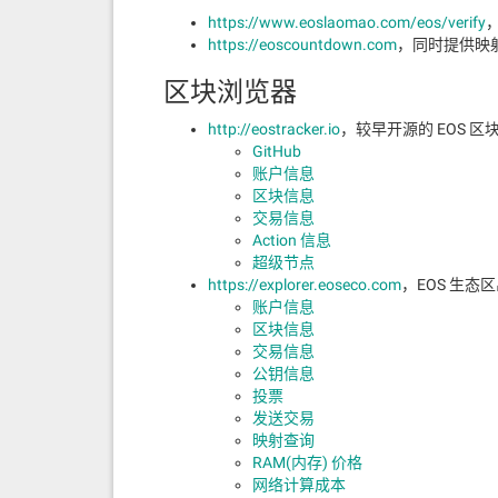
https://www.eoslaomao.com/eos/verify
，
https://eoscountdown.com
，同时提供映
区块浏览器
http://eostracker.io
，较早开源的 EOS 区
GitHub
账户信息
区块信息
交易信息
Action 信息
超级节点
https://explorer.eoseco.com
，EOS 生态
账户信息
区块信息
交易信息
公钥信息
投票
发送交易
映射查询
RAM(内存) 价格
网络计算成本