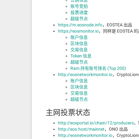
公钥信息
账号竞拍
投票进度
超级节点
https://m.eosnode.info
，EOSTEA 出品
https://eosmonitor.io
，同样是 EOSTEA 
账户信息
区块信息
交易信息
Token 信息
超级节点
Ram 持有账号排名 (Top 200)
http://eosnetworkmonitor.io
，CryptoLio
账户信息
区块信息
交易信息
超级节点
主网投票状态
http://eosportal.io/chain/12/producers
，
http://eos.host/mainnet
，ONO 出品
http://eosnetworkmonitor.io
，CryptoLio