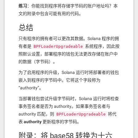
练习
：你能找到程序将存储字节码的账户地址吗？本
文的附录中包含可能有用的代码。
总结
只有程序的拥有者可以更改其数据。Solana 程序的拥
有者是
系统程序，因此按
BPFLoaderUpgradeable
照默认设置，部署程序的钱包无法更改存储在账户中
的数据（字节码）。
为了启用程序的升级，Solana 运行时将部署者的钱包
嵌入到程序的字节码中。它将这个字段称为
“authority”。
当部署钱包尝试升级字节码时，Solana 运行时将检查
事务签名者是否为 authority。如果事务签名者与
authority 匹配，则
将代
BPFLoaderUpgradeable
表
authority
更新程序的字节码。
附录：将 base58 转换为十六