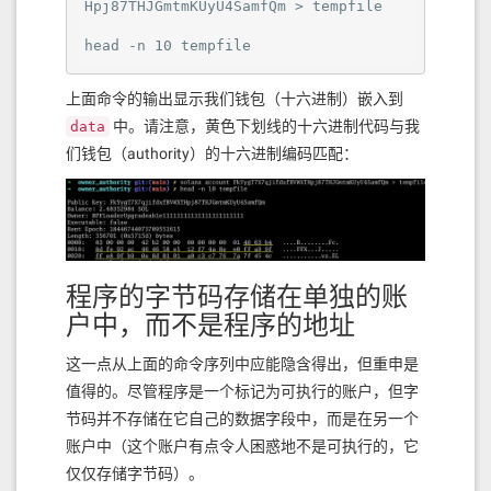
Hpj87THJGmtmKUyU4SamfQm > tempfile

head -n 10 tempfile
上面命令的输出显示我们钱包（十六进制）嵌入到
中。请注意，黄色下划线的十六进制代码与我
data
们钱包（authority）的十六进制编码匹配：
程序的字节码存储在单独的账
户中，而不是程序的地址
这一点从上面的命令序列中应能隐含得出，但重申是
值得的。尽管程序是一个标记为可执行的账户，但字
节码并不存储在它自己的数据字段中，而是在另一个
账户中（这个账户有点令人困惑地不是可执行的，它
仅仅存储字节码）。