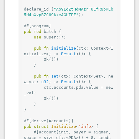
declare_id!(
"Ao9LdZtHdMAzrFUEfRNbKEb
5H4nXvpRZC69kxeAGbTPE"
);

#
#[program]
pub
mod
 batch {

use
 super::*;

pub
fn
initialize
(ctx: Context<I
nitialize>) -> 
Result
<()> {

Ok
(())

    }

pub
fn
set
(ctx: Context<Set>, ne
w_val: 
u32
) -> 
Result
<()> {

        ctx.accounts.pda.value = new
_val;

Ok
(())

    }

}

#
#[derive(Accounts)]
pub
struct
Initialize
<
'info
> {

#[account(init, payer = signer, 
space = size_of::<PDA>() + 8, seeds 