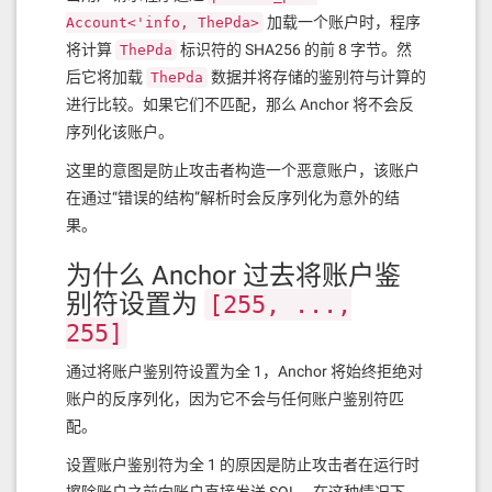
加载一个账户时，程序
Account<'info, ThePda>
将计算
标识符的 SHA256 的前 8 字节。然
ThePda
后它将加载
数据并将存储的鉴别符与计算的
ThePda
进行比较。如果它们不匹配，那么 Anchor 将不会反
序列化该账户。
这里的意图是防止攻击者构造一个恶意账户，该账户
在通过“错误的结构”解析时会反序列化为意外的结
果。
为什么 Anchor 过去将账户鉴
别符设置为
[255, ...,
255]
通过将账户鉴别符设置为全 1，Anchor 将始终拒绝对
账户的反序列化，因为它不会与任何账户鉴别符匹
配。
设置账户鉴别符为全 1 的原因是防止攻击者在运行时
擦除账户之前向账户直接发送 SOL。在这种情况下，