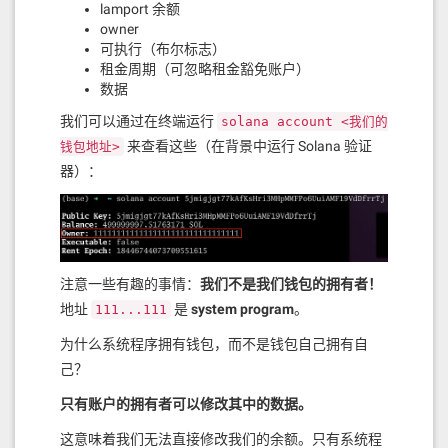
lamport 余额
owner
可执行（布尔标志）
租金周期（可忽略租金豁免账户）
数据
我们可以通过在终端运行
solana account <我们的
来查看这些（在背景中运行 Solana 验证
钱包地址>
器）：
注意一些有趣的事情：
我们不是我们钱包的拥有者！
地址
是
system program
。
111...111
为什么系统程序拥有钱包，而不是钱包自己拥有自
己？
只有账户的拥有者可以修改其中的数据。
这意味着我们无法直接修改我们的余额。只有系统程