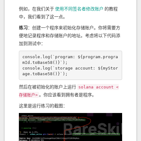
例如，在我们关于
使用不同签名者修改账户
的教程
中，我们看到了这一点。
练习
：创建一个程序来初始化存储账户。你将需要方
便地记录程序和存储账户的地址。考虑将以下代码添
加到测试中：
console.log(`program: ${program.progra
mId.toBase58()}`);

console.log(`storage account: ${myStor
age.toBase58()}`);
然后在被初始化的账户上运行
solana account <
。你应该看到拥有者是程序。
存储账户>
这里是运行练习的截图：