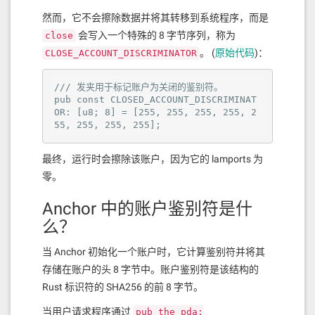
然而，它不会擦除数据并将其转移到系统程序，而是
会写入一个特殊的 8 字节序列，称为
close
。 (
原始代码
)：
CLOSE_ACCOUNT_DISCRIMINATOR
/// 发夹用于标记账户为关闭的鉴别符。

pub const CLOSED_ACCOUNT_DISCRIMINAT
OR: [u8; 8] = [255, 255, 255, 255, 2
55, 255, 255, 255];
最终，运行时会擦除该账户，因为它的 lamports 为
零。
Anchor 中的账户鉴别符是什
么？
当 Anchor 初始化一个账户时，它计算鉴别符并将其
存储在账户的头 8 字节中。账户鉴别符是该结构的
Rust 标识符的 SHA256 的前 8 字节。
当用户请求程序通过
pub the_pda: