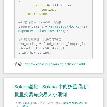
()

except
 OverflowError:

continue
return
None
## 要转换的 Base58 字符串
base58_string = 
"5jmigjgt77kAfKsHri3
MHpMMFPo6UuiAMF19VdDfrrTj"
## 转换并获取十六进制字符串
hex_string = find_correct_length_for
_decoding(base58_string)

print(hex_string)
转载：
https://learnblockchain.cn/article/11400
Solana基础 - Solana 中的多重调用：
批量交易与交易大小限制
作者：
Surou
|
时间：2025-03-24 |
分类：
Solana-优秀转载
|
评
论：
0 评论