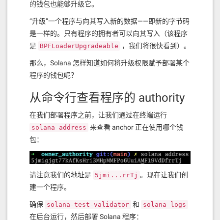
的钱包也能够升级它。
“升级”一个程序与向其写入新的数据——即新的字节码
是一样的。只有程序的拥有者可以向其写入（该程序
是
，我们将很快看到）。
BPFLoaderUpgradeable
那么，Solana 怎样知道如何将升级权限赋予部署某个
程序的钱包呢？
从命令行查看程序的 authority
在我们部署程序之前，让我们通过在终端运行
来查看 anchor 正在使用哪个钱
solana address
包：
请注意我们的地址是
。现在让我们创
5jmi...rrTj
建一个程序。
确保
和
solana-test-validator
solana logs
在后台运行，然后部署 Solana 程序：