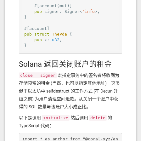
#[account(mut)]
pub
 signer: Signer<
'info
>,

}

#[account]
pub
struct
ThePda
 {

pub
 x: 
u32
,

}
Solana 返回关闭账户的租金
宏指定事务中的签名者将收到为
close = signer
存储预留的租金 (当然，也可以指定其他地址)。这类
似于以太坊中 selfdestruct 的工作方式 (在 Decun 升
级之前) 为用户清理空间退款。从关闭一个账户中获
得的 SOL 数量与该账户大小成正比。
以下是调用
然后调用
的
initialize
delete
TypeScript 代码：
import * as anchor from "@coral-xyz/an