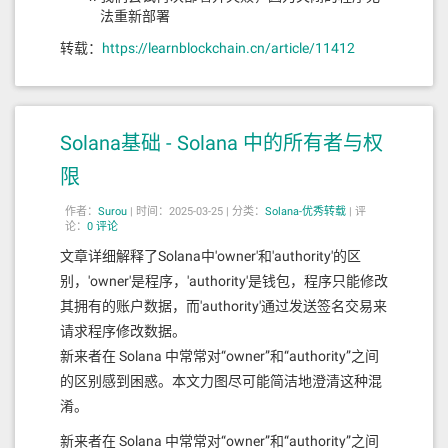
法重新部署
转载：
https://learnblockchain.cn/article/11412
Solana基础 - Solana 中的所有者与权
限
作者：
Surou
|
时间：2025-03-25 |
分类：
Solana-优秀转载
|
评
论：
0 评论
文章详细解释了Solana中'owner'和'authority'的区
别，'owner'是程序，'authority'是钱包，程序只能修改
其拥有的账户数据，而'authority'通过发送签名交易来
请求程序修改数据。
新来者在 Solana 中常常对“owner”和“authority”之间
的区别感到困惑。本文力图尽可能简洁地澄清这种混
淆。
新来者在 Solana 中常常对“owner”和“authority”之间