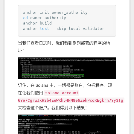
cd
 owner_authority

anchor build

anchor 
test
 --skip-local-validator
当我们查看日志时，我们看到刚刚部署的程序的地
址：
记住，在 Solana 中，一切都是账户，包括程序。现
在让我们使用
solana account
6Ye7CgrwJxH3b4EeWKh54NM8e6ZekPcqREgkrn7Yy3Tg
来检查这个账户。我们得到以下结果：