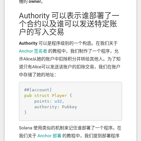
槽的
owner
。
Authority 可以表示谁部署了一
个合约以及谁可以发送特定账
户的写入交易
Authority
可以是程序级别的一个构造。在我们关于
Anchor 签名者
的教程中，我们制作了一个程序，允
许Alice从她的账户中扣除积分并转给其他人。为了知
道只有Alice可以发送该账户的扣除交易，我们在账户
中存储了她的地址：
#
#[account]
pub
struct
Player
 {

    points: 
u32
,

    authority: Pubkey

}
Solana 使用类似的机制来记住谁部署了一个程序。在
我们关于
Anchor 部署
的教程中，我们提到部署程序