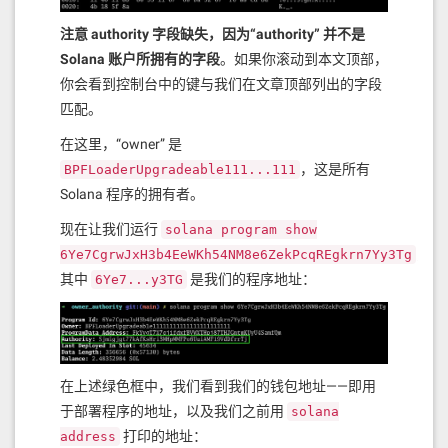
注意 authority 字段缺失，因为“authority” 并不是
Solana 账户所拥有的字段
。如果你滚动到本文顶部，
你会看到控制台中的键与我们在文章顶部列出的字段
匹配。
在这里，“owner” 是
，这是所有
BPFLoaderUpgradeable111...111
Solana 程序的拥有者。
现在让我们运行
solana program show
，
6Ye7CgrwJxH3b4EeWKh54NM8e6ZekPcqREgkrn7Yy3Tg
其中
是我们的程序地址：
6Ye7...y3TG
在上述绿色框中，我们看到我们的钱包地址——即用
于部署程序的地址，以及我们之前用
solana
打印的地址：
address