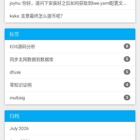
joyhu: 你好，请问下安装好之后如何获取到bee.yaml配置文...
kaka: 支票最终怎么提币呢？
标签
EOS源码分析
8
同步主网数据到数据库
5
dfuse
5
零知识证明
4
multisig
3
归档
July 2026