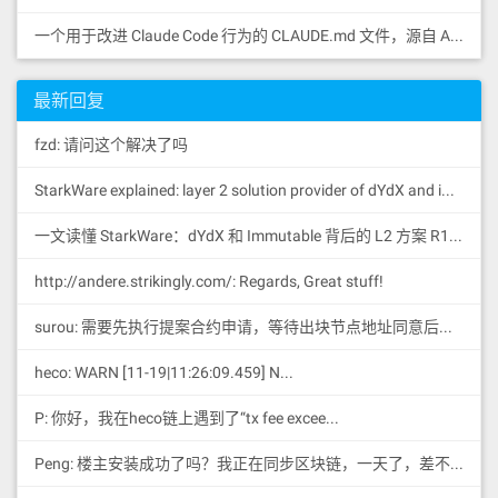
一个用于改进 Claude Code 行为的 CLAUDE.md 文件，源自 Andrej Karpathy 对 LLM 编码陷阱的观察。
最新回复
fzd: 请问这个解决了吗
StarkWare explained: la
yer 2 solution provider of dYdX and iMMUTABLE R11; BitKeep News: [...]Layer 2: https://...
一文读懂 StarkWare：dYdX 和 Immutable 背后的 L2 方案 R11; BitKeep 博客: [...]Layer 2:Comparing Laye...
http://andere.strikingly.com/: Regards, Great stuff!
surou: 需要先执行提案合约申请，等待出块节点地址同意后，才会进...
heco: WARN [11-19|11:26:09.459] N...
P: 你好，我在heco链上遇到了“tx fee excee...
Peng: 楼主安装成功了吗？我正在同步区块链，一天了，差不多才同...