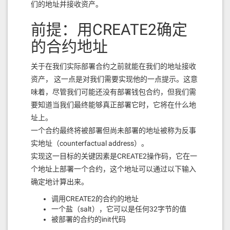
们的地址并接收资产。
前提：用CREATE2确定
的合约地址
关于在我们实际部署合约之前就能在我们的地址接收
资产， 这一点是对我们需要实现他的一点提示。这意
味着，尽管我们可能还没有部署钱包合约，但我们需
要知道当我们最终能够真正部署它时，它将在什么地
址上。
一个合约最终将被部署但尚未部署的地址被称为反事
实地址（counterfactual address）。
实现这一目标的关键因素是CREATE2操作码，它在一
个地址上部署一个合约，这个地址可以通过以下输入
确定地计算出来。
调用CREATE2的合约的地址
一个盐（salt），它可以是任何32字节的值
被部署的合约的init代码