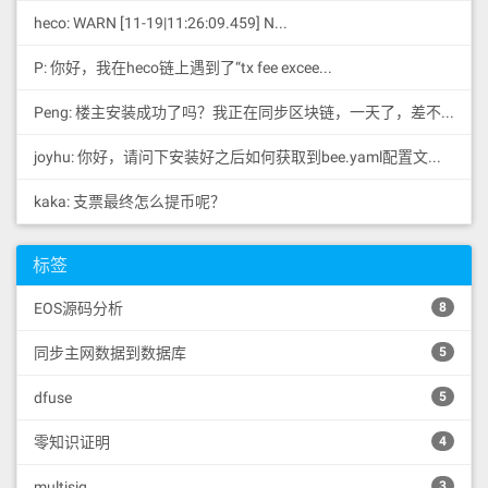
heco: WARN [11-19|11:26:09.459] N...
P: 你好，我在heco链上遇到了“tx fee excee...
Peng: 楼主安装成功了吗？我正在同步区块链，一天了，差不多才同...
joyhu: 你好，请问下安装好之后如何获取到bee.yaml配置文...
kaka: 支票最终怎么提币呢？
标签
EOS源码分析
8
同步主网数据到数据库
5
dfuse
5
零知识证明
4
multisig
3