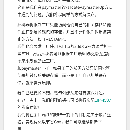
这正是我们在paymaster的validatePaymasterOp方法
中遇到的问题，我们将以同样的方式解决它。
捆绑器将限制工厂只能访问他们自己的相关存储和他
们正在部署的钱包的存储，并且不允许他们调用被禁
止的方法，如TIMESTAMP。
我们也会要求工厂使用入口点的addStake方法质押一
些ETH，然后捆绑者可以根据工厂最近的模拟伪造频
率来限制或禁止工厂。
和paymaster一样，如果工厂的部署方法只访问它所
部署的钱包的关联存储，而不是工厂自己的关联存
储，就不需要质押。
我们已经做的不错，钱包创建从来没有这么好过。
在这一点上，我们创建的架构可以执行实际
EIP-4337
的所有功能!
我们将在第四篇介绍的唯一剩下的目标是关于聚合签
名，实现优化以节省Gas，我们可以继续期待下一
篇。