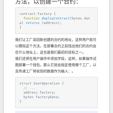
方法，以创建一个合约：
contract Factory {

function
deployContract
(
bytes dat
a
) 
returns
 (
address
);

}
我们让工厂返回新创建的合约的地址，这样用户就可
以模拟这个方法，在部署合约之前找出他们的合约会
在什么地址上，这也是我们最初的目标之一。
我们还将在用户操作中添加字段，这样，如果操作试
图部署一个钱包，那么它就会指定使用哪个工厂，以
及传递工厂将收到的数据作为输入：。
struct UserOperation {

// ...
  address factory;

  bytes factoryData;

}