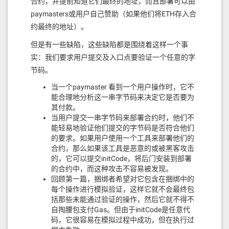
合约，并提前知道它们最终的地址，而且部署可以由
paymasters或用户自己赞助（如果他们将ETH存入合
约最终的地址）。
但是有一些缺陷，这些缺陷都是围绕着这样一个事
实：我们要求用户提交及入口点要验证一个任意的字
节码。
当一个paymaster 看到一个用户操作时，它不
能合理地分析这一串字节码来决定它是否要为
其付款。
当用户提交一串字节码来部署合约时，他们不
能轻易地验证他们提交的字节码是否符合他们
的要求。如果用户使用一个工具来部署他们的
合约，那么如果该工具是恶意的或被黑客攻击
的，它可以提交initCode，将后门安装到部署
的合约中，而这种攻击不容易被发现。
回顾第一篇，捆绑者希望对它包含在捆绑中的
每个操作进行模拟验证，这样它就不会最终包
括那些未能通过验证的操作，然后它就不得不
自掏腰包支付Gas。但由于initCode是任意代
码，它很容易在模拟过程中成功，但在执行过