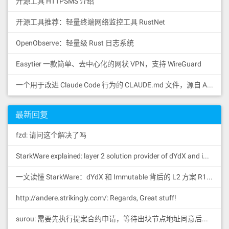
开源工具 HTTPSMS 介绍
开源工具推荐：轻量终端网络监控工具 RustNet
OpenObserve：轻量级 Rust 日志系统
Easytier 一款简单、去中心化的网状 VPN，支持 WireGuard
一个用于改进 Claude Code 行为的 CLAUDE.md 文件，源自 Andrej Karpathy 对 LLM 编码陷阱的观察。
最新回复
fzd: 请问这个解决了吗
StarkWare explained: la
yer 2 solution provider of dYdX and iMMUTABLE R11; BitKeep News: [...]Layer 2: https://...
一文读懂 StarkWare：dYdX 和 Immutable 背后的 L2 方案 R11; BitKeep 博客: [...]Layer 2:Comparing Laye...
http://andere.strikingly.com/: Regards, Great stuff!
surou: 需要先执行提案合约申请，等待出块节点地址同意后，才会进...