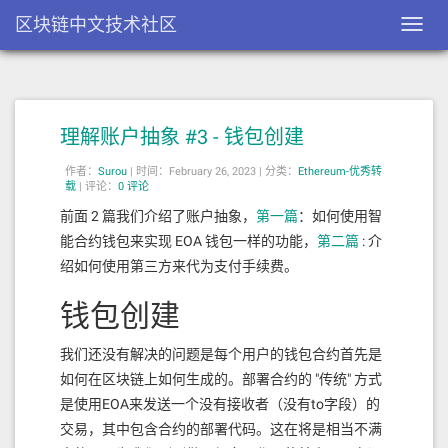
区块链中文技术社区
Toggl
navig
理解账户抽象 #3 - 钱包创建
作者：
Surou
|
时间：February 26, 2023 |
分类：
Ethereum-优秀转
载
|
评论：
0 评论
前面 2 篇我们介绍了账户抽象，
第一篇
：如何使用智
能合约钱包来实现 EOA 钱包一样的功能，
第二篇
: 介
绍如何使用第三方来代为支付手续费。
钱包创建
我们还没有解决的问题是每个用户的钱包合约首先是
如何在区块链上如何生成的。部署合约的 "传统" 方式
是使用EOA来发送一个没有接收者（没有to字段）的
交易，其中包含合约的部署代码。这在将是相当不满