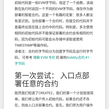
初始代码是一些EVM字节码，指定了一个函数，该函
数在执行时返回一个不同的EVM字节码，保存作为新
部署的智能合约。这是一个有趣的花絮：很多人都没
有意识到。当你部署一个合约时，你提交的代码并不
是最终出现在链上合约中的代码。特别是，多次使用
相同的初始代码并不能保证部署的合约会有相同的代
码，因为初始代码可能会从存储中读取或使用
TIMESTAMP等操作码。
译者注：合约的字节码分为创建字节码及运行时字节
码， 可参考
理解 EVM 专栏
的 解构
Solidity合约 #1 -
字节码
第一次尝试： 入口点部
署任意的合约
既然我们知道了CREATE2，我们的第一个计划就很简
单。我们将让用户传入初始代码，如果合约还不存
在，则由入口点部署合约。首先，我们将为用户操作