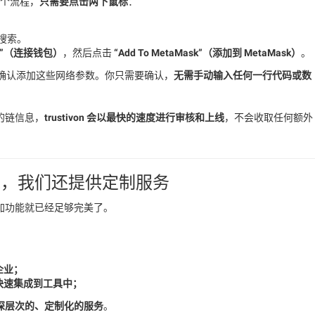
这个流程，
只需要点击两下鼠标
：
行搜索。
llet”（连接钱包）
，然后点击
“Add To MetaMask”（添加到 MetaMask）
。
是否确认添加这些网络参数。你只需要确认，
无需手动输入任何一行代码或数
的链信息，
trustivon 会以最快的速度进行审核和上线
，不会收取任何额外
ist，我们还提供定制服务
加功能就已经足够完美了。
企业；
快速集成到工具中；
深层次的、定制化的服务
。