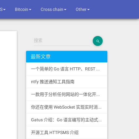
S
Bitcoin
Cross chain
Other
搜索
最新文章
一个简单的 Go 语言 HTTP、REST 和 SSE 客户端库
ntfy 推送通知工具指南
一款用于分析任何网站的一体化开源情报工具
你还在使用 WebSocket 实现实时消息推送吗？
Gatus 介绍：Go 语言编写的主动式健康监控状态页
开源工具 HTTPSMS 介绍