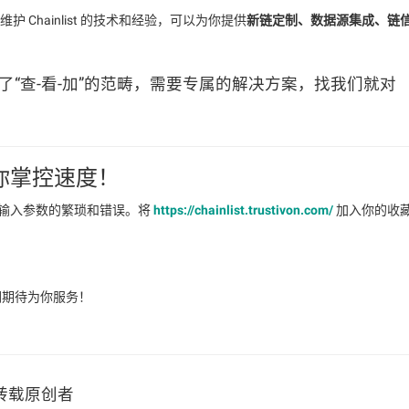
护 Chainlist 的技术和经验，可以为你提供
新链定制、数据源集成、链
“查-看-加”的范畴，需要专属的解决方案，找我们就对
你掌控速度！
别手动输入参数的繁琐和错误。将
https://chainlist.trustivon.com/
加入你的收
，我们期待为你服务！
转载原创者