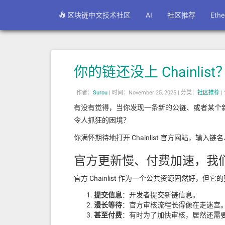
区块链中文技术社区
AI
社区推荐
Eth
你的链还没上 Chainl
作者：
Surou
|
时间：November 25, 2025 |
分类：
社区推荐
|
有没有觉得，当你发现一条新的公链、或者某个
令人抓狂的困境？
你满怀期待地打开 Chainlist 官方网站，输入
官方更新慢、付费加速，我
官方 Chainlist 作为一个公共资源固然好，
提交信息
：开发者提交新链信息。
漫长等待
：官方审核流程长得像在走迷宫
甚至付费
：有时为了加快审核，居然还需