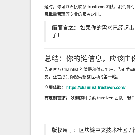
这时，你可以直接联系
trustivon 团队
。我们拥有维
息批量管理
等专业的服务定制。
简而言之：
如果你的需求已经超出了
了！
总结：你的链信息，应该由
告别官方 Chainlist 的缓慢和付费陷阱，告
夹，让它成为你探索新链世界的
第一站
。
立即体验：
https://chainlist.trustivon.com/
有定制需求？
欢迎随时联系 trustivon 团队
版权属于：区块链中文技术社区 / 