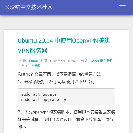
区块链中文技术社区
Toggl
navig
Ubuntu 20.04 中使用OpenVPN搭建
VPN服务器
作者：
Surou
|
时间：December 10, 2025 |
分类：
Other-新手教程
|
评论：
0 评论
和其它的文章不同，以下是很简单的搭建方法
1、升级系统打上补丁可以使用以下命令行
sudo apt update

sudo apt upgrade -y
2、下载openvpn的安装脚本，使用脚本安装省去安装
证书等过程。我们可以通过以下命令下载脚本并运行
脚本