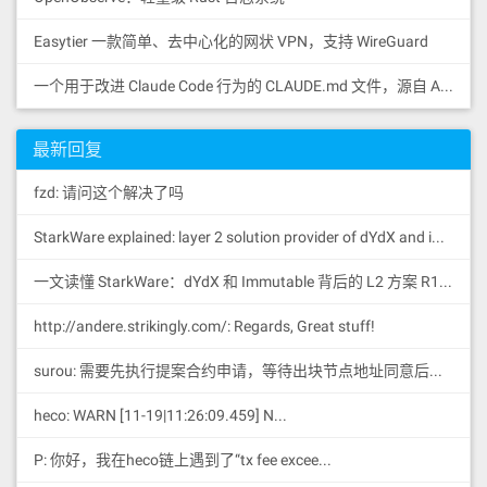
Easytier 一款简单、去中心化的网状 VPN，支持 WireGuard
一个用于改进 Claude Code 行为的 CLAUDE.md 文件，源自 Andrej Karpathy 对 LLM 编码陷阱的观察。
最新回复
fzd: 请问这个解决了吗
StarkWare explained: la
yer 2 solution provider of dYdX and iMMUTABLE R11; BitKeep News: [...]Layer 2: https://...
一文读懂 StarkWare：dYdX 和 Immutable 背后的 L2 方案 R11; BitKeep 博客: [...]Layer 2:Comparing Laye...
http://andere.strikingly.com/: Regards, Great stuff!
surou: 需要先执行提案合约申请，等待出块节点地址同意后，才会进...
heco: WARN [11-19|11:26:09.459] N...
P: 你好，我在heco链上遇到了“tx fee excee...