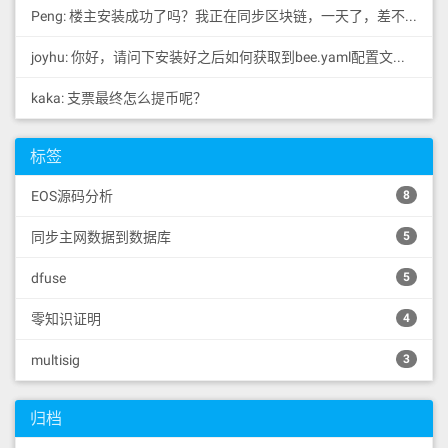
Peng: 楼主安装成功了吗？我正在同步区块链，一天了，差不多才同...
joyhu: 你好，请问下安装好之后如何获取到bee.yaml配置文...
kaka: 支票最终怎么提币呢？
标签
EOS源码分析
8
同步主网数据到数据库
5
dfuse
5
零知识证明
4
multisig
3
归档