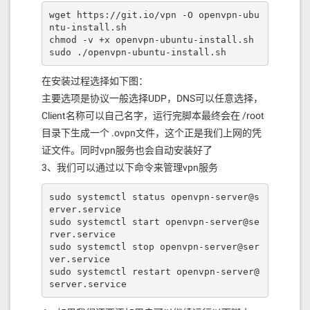
wget https://git.io/vpn -O openvpn-ubu
ntu-install.sh

chmod -v +x openvpn-ubuntu-install.sh

sudo ./openvpn-ubuntu-install.sh
在安装过程选择如下图：
主要选项是协议一般选择UDP，DNS可以任意选择，
Client名称可以自己名字，运行完脚本最终会在 /root
目录下生成一个 .ovpn文件，这个正是我们上网的凭
证文件。同时vpn服务也会自动安装好了
3、我们可以通过以下命令来管理vpn服务
sudo systemctl status openvpn-server@s
erver.service

sudo systemctl start openvpn-server@se
rver.service

sudo systemctl stop openvpn-server@ser
ver.service

sudo systemctl restart openvpn-server@
server.service