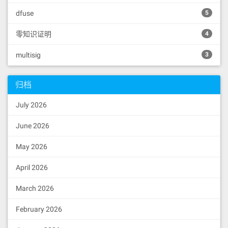
dfuse
5
零知识证明
4
multisig
3
归档
July 2026
June 2026
May 2026
April 2026
March 2026
February 2026