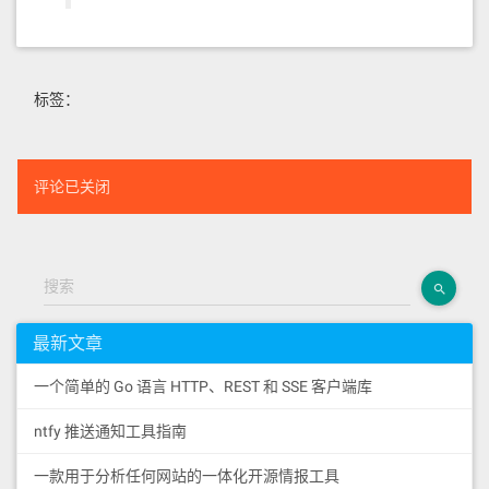
标签：
评论已关闭
搜索
最新文章
一个简单的 Go 语言 HTTP、REST 和 SSE 客户端库
ntfy 推送通知工具指南
一款用于分析任何网站的一体化开源情报工具