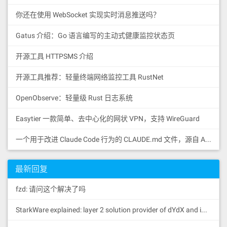
你还在使用 WebSocket 实现实时消息推送吗？
Gatus 介绍：Go 语言编写的主动式健康监控状态页
开源工具 HTTPSMS 介绍
开源工具推荐：轻量终端网络监控工具 RustNet
OpenObserve：轻量级 Rust 日志系统
Easytier 一款简单、去中心化的网状 VPN，支持 WireGuard
一个用于改进 Claude Code 行为的 CLAUDE.md 文件，源自 Andrej Karpathy 对 LLM 编码陷阱的观察。
最新回复
fzd: 请问这个解决了吗
StarkWare explained: la
yer 2 solution provider of dYdX and iMMUTABLE R11; BitKeep News: [...]Layer 2: https://...