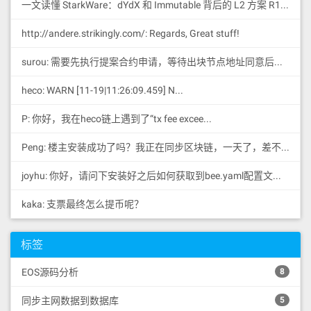
一文读懂 StarkWare：dYdX 和 Immutable 背后的 L2 方案 R11; BitKeep 博客: [...]Layer 2:Comparing Laye...
http://andere.strikingly.com/: Regards, Great stuff!
surou: 需要先执行提案合约申请，等待出块节点地址同意后，才会进...
heco: WARN [11-19|11:26:09.459] N...
P: 你好，我在heco链上遇到了“tx fee excee...
Peng: 楼主安装成功了吗？我正在同步区块链，一天了，差不多才同...
joyhu: 你好，请问下安装好之后如何获取到bee.yaml配置文...
kaka: 支票最终怎么提币呢？
标签
EOS源码分析
8
同步主网数据到数据库
5