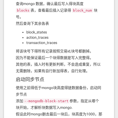
查询mongo 数据，确认最后写入得块高度
表，查看最后插入记录得
块
blocks
block_num
号。
然后查询下其余各表
block_states
action_traces
transaction_traces
将该块号下得所有记录按照交易id,块号都删掉。
因为不能保证最后一个块得数据是写入完整得。
其他的表，插入时有更新判断，不会造成重复，所以
无需删除，如果有自行新加得表，自行处理。
启动同步节点
使用之前得低于mongo块高度得链数据备份，启动同
步节点
添加
参数，指定从哪个
--mongodb-block-start
块开始，才解析块数据写入mongo.
假设此时mongo删去最后一块后，块高度为1000，那