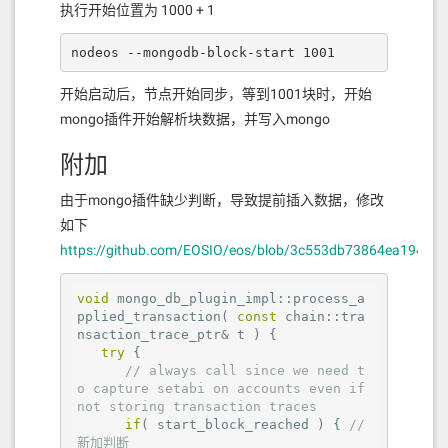
执行开始位置为 1000 + 1
nodeos --mongodb-block-start 1001
开始启动后，节点开始同步，等到1001块时，开始
mongo插件开始解析块数据，并写入mongo
附加
由于mongo插件缺少判断，导致提前插入数据，修改
如下
https://github.com/EOSIO/eos/blob/3c553db73864ea19458
void
 mongo_db_plugin_impl::process_a
pplied_transaction( 
const
 chain::tra
nsaction_trace_ptr& t ) {

try
 {

// always call since we need t
o capture setabi on accounts even if 
not storing transaction traces
if
( start_block_reached ) { 
// 
新加判断