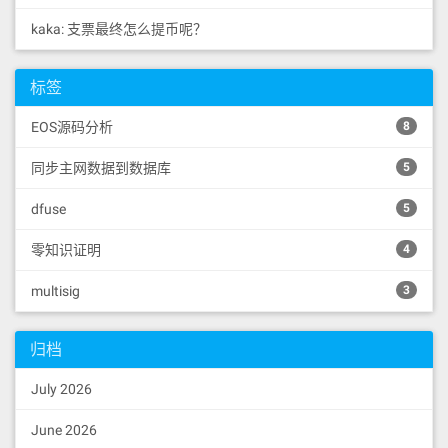
kaka: 支票最终怎么提币呢？
标签
EOS源码分析
8
同步主网数据到数据库
5
dfuse
5
零知识证明
4
multisig
3
归档
July 2026
June 2026