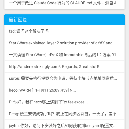
一个用于改进 Claude Code 行为的 CLAUDE.md 文件，源自 Andrej Karpathy 对 LLM 编码陷阱的观察。
最新回复
fzd: 请问这个解决了吗
StarkWare explained: la
yer 2 solution provider of dYdX and iMMUTABLE R11; BitKeep News: [...]Layer 2: https://...
一文读懂 StarkWare：dYdX 和 Immutable 背后的 L2 方案 R11; BitKeep 博客: [...]Layer 2:Comparing Laye...
http://andere.strikingly.com/: Regards, Great stuff!
surou: 需要先执行提案合约申请，等待出块节点地址同意后，才会进...
heco: WARN [11-19|11:26:09.459] N...
P: 你好，我在heco链上遇到了“tx fee excee...
Peng: 楼主安装成功了吗？我正在同步区块链，一天了，差不多才同...
joyhu: 你好，请问下安装好之后如何获取到bee.yaml配置文...