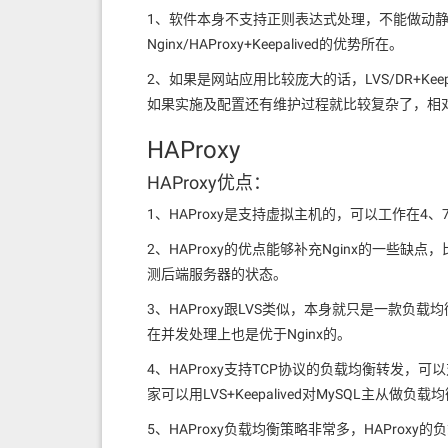
1、软件本身不支持正则表达式处理，不能做动
Nginx/HAProxy+Keepalived的优势所在。
2、如果是网站应用比较庞大的话，LVS/DR+Keep
如果实施及配置还有维护过程就比较复杂了，相对而言，Ng
HAProxy
HAProxy优点：
1、HAProxy是支持虚拟主机的，可以工作在4、
2、HAProxy的优点能够补充Nginx的一些缺点，
测后端服务器的状态。
3、HAProxy跟LVS类似，本身就只是一款负载
在并发处理上也是优于Nginx的。
4、HAProxy支持TCP协议的负载均衡转发，
家可以用LVS+Keepalived对MySQL主从做负载
5、HAProxy负载均衡策略非常多，HAProx