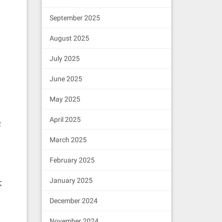
September 2025
August 2025
July 2025
June 2025
May 2025
April 2025
检
March 2025
，
February 2025
January 2025
大
December 2024
November 2024