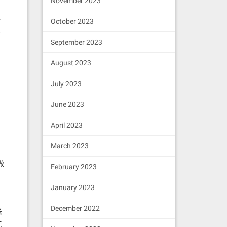
November 2023
正
October 2023
只
September 2023
August 2023
July 2023
June 2023
April 2023
March 2023
，
做
February 2023
January 2023
December 2022
送
无