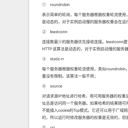
① roundrobin
表示简单的轮询，每个服务器根据权重轮流使用
是动态的，对于实例启动慢的服务器权重会在运行
② leastconn
连接数最少的服务器优先接收连接。leastcon
HTTP.该算法是动态的，对于实例启动慢的服务
③ static-rr
每个服务器根据权重轮流使用，类似roundro
量没有限制。该算法一般不用；
④ source
对请求源IP地址进行哈希，用可用服务器的权重
址总是访问同一个服务器。如果哈希的结果随可
不能插入cookie的Tcp模式。它还可以用于广
的，所以运行时修改服务器的权重是无效的，但是算法
⑤ uri