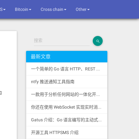
S
Bitcoin
Cross chain
Other
搜索
最新文章
一个简单的 Go 语言 HTTP、REST 和 SSE 客户端库
ntfy 推送通知工具指南
和
一款用于分析任何网站的一体化开源情报工具
你还在使用 WebSocket 实现实时消息推送吗？
Gatus 介绍：Go 语言编写的主动式健康监控状态页
开源工具 HTTPSMS 介绍