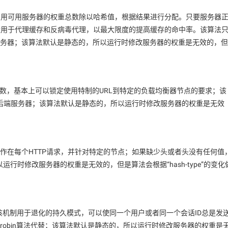
，用可用服务器的权重总数除以哈希值，根据结果进行分配。只要服务器
般用于代理缓存和反病毒代理，以最大限度的提高缓存的命中率。该算法
服务器；该算法默认是静态的，所以运行时修改服务器的权重是无效的，但
参数，基本上可以锁定使用特制的URL到特定的负载均衡器节点的要求；该
后端服务器；该算法默认是静态的，所以运行时修改服务器的权重是无效
作在每个HTTP请求，并针对特定的节点；如果缺少头或者头没有任何值
所以运行时修改服务器的权重是无效的，但是算法会根据“hash-type”的变化
该机制用于退化的持久模式，可以使同一个用户或者同一个会话ID总是发
undrobin算法代替；该算法默认是静态的，所以运行时修改服务器的权重是