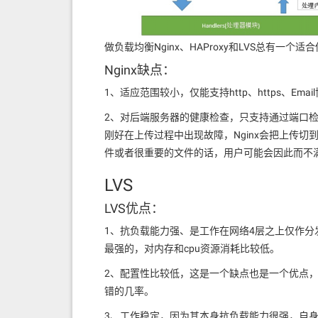
做负载均衡Nginx、HAProxy和LVS总有一个适合
Nginx缺点：
1、适应范围较小，仅能支持http、https、Emai
2、对后端服务器的健康检查，只支持通过端口检
刚好在上传过程中出现故障，Nginx会把上传
件或者很重要的文件的话，用户可能会因此而不
LVS
LVS优点：
1、抗负载能力强、是工作在网络4层之上仅作
最强的，对内存和cpu资源消耗比较低。
2、配置性比较低，这是一个缺点也是一个优点
错的几率。
3、工作稳定，因为其本身抗负载能力很强，自身有完