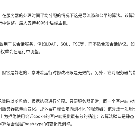
，在服务器的处理时间平均分配的情况下这是最流畅和公平的算法。该算
中调整。最大支持4095个后端主机；
n建议用于长会话服务，例如LDAP、SQL、TSE等，而不适合短会话协议。如
器权重会在运行中调整。
bin，但它是静态的，意味着运行时修改权限是无效的。另外，它对服务器的
总数除以哈希值，根据结果进行分配。只要服务器正常，同一个客户端IP
用服务器数量而变化，那么客户端会定向到不同的服务器；该算法一般用
域网上为拒绝使用会话cookie的客户端提供最有效的粘连；该算法默认是静态
会根据“hash-type”的变化做调整。