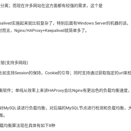
静分离；而现在许多网站在这方面都有较强的需求，这个是
alived实施起来就比较复杂了，特别后面有Windows Server的机器的话，
inx/HAProxy+Keepalived就简单多了。
7层(支持多网段)
比如支持Session的保持，Cookie的引导；同时支持通过获取指定的url来
均衡软件；单纯从效率上来讲HAProxy会比Nginx有更出色的负载均衡速度
可以对MySQL读进行负载均衡，对后端的MySQL节点进行检测和负载均衡，
均衡。
y的负载均衡算法现在具体有如下8种