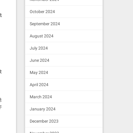
October 2024
法
September 2024
August 2024
July 2024
June 2024
数
May 2024
April 2024
March 2024
地
于
January 2024
December 2023