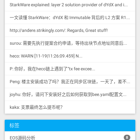
StarkWare explained: la
yer 2 solution provider of dYdX and iMMUTABLE R11; BitKeep News: [...]Layer 2: https://...
一文读懂 StarkWare：dYdX 和 Immutable 背后的 L2 方案 R11; BitKeep 博客: [...]Layer 2:Comparing Laye...
http://andere.strikingly.com/: Regards, Great stuff!
surou: 需要先执行提案合约申请，等待出块节点地址同意后，才会进...
heco: WARN [11-19|11:26:09.459] N...
P: 你好，我在heco链上遇到了“tx fee excee...
Peng: 楼主安装成功了吗？我正在同步区块链，一天了，差不多才同...
joyhu: 你好，请问下安装好之后如何获取到bee.yaml配置文...
kaka: 支票最终怎么提币呢？
标签
EOS源码分析
8