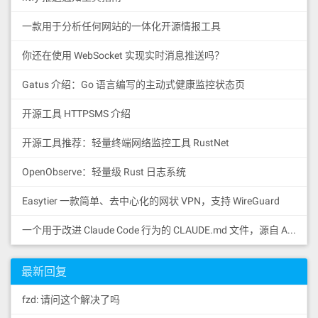
一款用于分析任何网站的一体化开源情报工具
你还在使用 WebSocket 实现实时消息推送吗？
Gatus 介绍：Go 语言编写的主动式健康监控状态页
开源工具 HTTPSMS 介绍
开源工具推荐：轻量终端网络监控工具 RustNet
OpenObserve：轻量级 Rust 日志系统
Easytier 一款简单、去中心化的网状 VPN，支持 WireGuard
一个用于改进 Claude Code 行为的 CLAUDE.md 文件，源自 Andrej Karpathy 对 LLM 编码陷阱的观察。
最新回复
fzd: 请问这个解决了吗