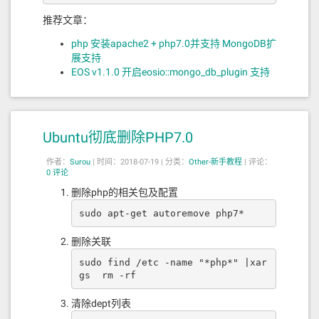
推荐文章：
php 安装apache2 + php7.0并支持 MongoDB扩
展支持
EOS v1.1.0 开启eosio::mongo_db_plugin 支持
Ubuntu彻底删除PHP7.0
作者：
Surou
|
时间：2018-07-19 |
分类：
Other-新手教程
|
评论：
0 评论
删除php的相关包及配置
sudo apt-get autoremove php7*
删除关联
sudo find /etc -name "*php*" |xar
gs  rm -rf 
清除dept列表