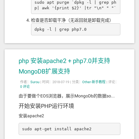
sudo apt purge `dpkg -l | grep ph
p| awk '{print $2}' |tr "\n" " "`
检查是否卸载干净（无返回就是卸载完成）
dpkg -l | grep php7.0
php 安装apache2 + php7.0并支持
MongoDB扩展支持
作者：
Surou
|
时间：2018-07-19 |
分类：
Other-新手教程
|
评论：
0 评论
由于要做个EOS浏览器，展示MongoDb的数据so...
开始安装PHP运行环境
安装apache2
sudo apt-get install apache2