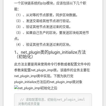
一个区块链系统的p2p模块，应该包括以下几个职
能：
（1）、从对等的节点那里，同步区块数据。
（2）、发送交易给其他节点进行验证。
（3）、验证其他节点发送过来的交易。
（3）、如果自己生产的区块，要发送区块给其他节
点。
（4）、验证其他节点发送过来的区块。
1、net_plugin类的plugin_initialize方法
（初始化）
此方法主要是用来使用命令行参数或者配置文件中的
参数来配置net_plugin_impl类，该插件的业务主要在
net_plugin_impl类中实现。下图为执行完
plugin_initialize方法后的net_plugin_impl类对象
// 读取配置信息，初始化net_plugin_imul 
对象的成员变量   