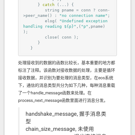
      } 
catch
 (...) {

         string pname = conn ? conn-
>peer_name() : 
"no connection name"
;

         elog( 
"Undefined exception 
handling reading ${p}"
,(
"p"
,pname) 
);

         close( conn );

      }

处理接收到的数据的函数比较长，基本重要的地方都
标注了注释。该函数对接收数据的处理，主要是循环
接收数据，并识别为要处理的消息类型，在eos系统
下，通信的消息类型共分为如下几种，每种消息重载
了一个handle_message函数来处理。在
process_next_message函数里面进行消息分发。
handshake_message, 握手消息类
型
chain_size_message, 未使用