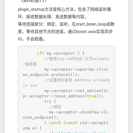
plugin_startup方法是核心方法，包含了网络监听循
环、接收数据处理、发送数据等内容。
等待连接部分：绑定、监听，在start_listen_loop函数
里，等待其他节点的连接。通过boost::asio实现异步
IO，不会阻塞。
if
( my->acceptor ) {

//使用tcp:v4的协议 打开accepto
r接收器   
         my->acceptor->open(my->list
en_endpoint.protocol());

//设置地址复用 Address already 
in use
         my->acceptor->set_option(tc
p::acceptor::reuse_address(
true
));

try
 {

//绑定 
           my->acceptor->bind(my->li
sten_endpoint);

         } 
catch
 (
const
 std::excepti
on& e) {
