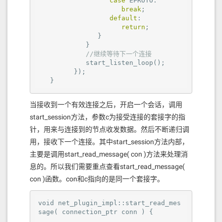
case
 EPROTO:

break
;

default
:

return
;

               }

            }

//继续等待下一个连接
            start_listen_loop();

         });

   }
当接收到一个有效连接之后，开启一个会话，调用
start_session方法，参数c为接受连接的套接字的指
针，用来与连接到的节点收发数据。然后不断递归调
用，接收下一个连接。其中start_session方法内部，
主要是调用start_read_message( con )方法来处理消
息的。所以我们需要重点查看start_read_message(
con )函数。con和c指向的是同一个套接字。
void net_plugin_impl::start_read_mes
sage( connection_ptr conn ) {
